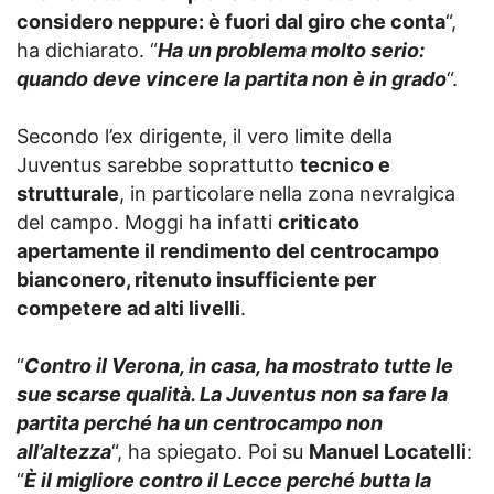
considero neppure: è fuori dal giro che conta
“,
ha dichiarato. “
Ha un problema molto serio:
quando deve vincere la partita non è in grado
“.
Secondo l’ex dirigente, il vero limite della
Juventus sarebbe soprattutto
tecnico e
strutturale
, in particolare nella zona nevralgica
del campo. Moggi ha infatti
criticato
apertamente il rendimento del centrocampo
bianconero, ritenuto insufficiente per
competere ad alti livelli
.
“
Contro il Verona, in casa, ha mostrato tutte le
sue scarse qualità. La Juventus non sa fare la
partita perché ha un centrocampo non
all’altezza
“, ha spiegato. Poi su
Manuel Locatelli
:
“
È il migliore contro il Lecce perché butta la