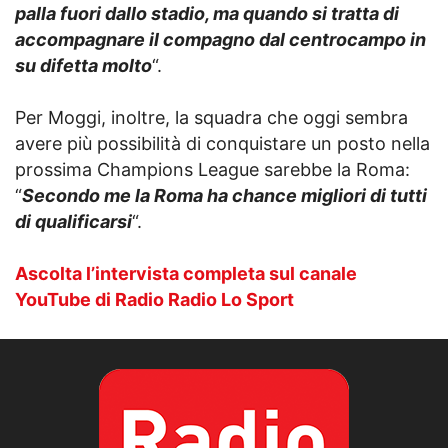
palla fuori dallo stadio, ma quando si tratta di
accompagnare il compagno dal centrocampo in
su difetta molto
“.
Per Moggi, inoltre, la squadra che oggi sembra
avere più possibilità di conquistare un posto nella
prossima Champions League sarebbe la Roma:
“
Secondo me la Roma ha chance migliori di tutti
di qualificarsi
“.
Ascolta l’intervista completa sul canale
YouTube di Radio Radio Lo Sport