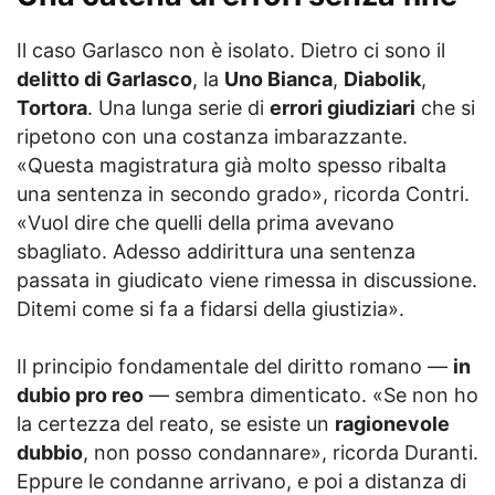
Il caso Garlasco non è isolato. Dietro ci sono il
delitto di Garlasco
, la
Uno Bianca
,
Diabolik
,
Tortora
. Una lunga serie di
errori giudiziari
che si
ripetono con una costanza imbarazzante.
«Questa magistratura già molto spesso ribalta
una sentenza in secondo grado», ricorda Contri.
«Vuol dire che quelli della prima avevano
sbagliato. Adesso addirittura una sentenza
passata in giudicato viene rimessa in discussione.
Ditemi come si fa a fidarsi della giustizia».
Il principio fondamentale del diritto romano —
in
dubio pro reo
— sembra dimenticato. «Se non ho
la certezza del reato, se esiste un
ragionevole
dubbio
, non posso condannare», ricorda Duranti.
Eppure le condanne arrivano, e poi a distanza di