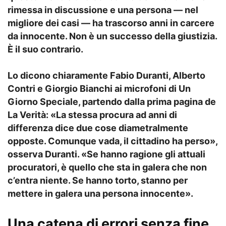
rimessa in discussione e una persona — nel
migliore dei casi — ha trascorso anni in carcere
da innocente. Non è un successo della giustizia.
È il suo contrario.
Lo dicono chiaramente Fabio Duranti, Alberto
Contri e Giorgio Bianchi ai microfoni di Un
Giorno Speciale, partendo dalla prima pagina de
La Verità: «La stessa procura ad anni di
differenza dice due cose diametralmente
opposte. Comunque vada, il cittadino ha perso»,
osserva Duranti. «Se hanno ragione gli attuali
procuratori, è quello che sta in galera che non
c’entra niente. Se hanno torto, stanno per
mettere in galera una persona innocente».
Una catena di errori senza fine