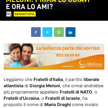
Leggiamo che
Fratelli d’Italia
, il partito
liberale
atlantista
di
Giorgia Meloni
, che ormai andrebbe
più propriamente appellato
Fratelli di NATO
, o
Fratelli d’Ucraina
, o
Fratelli di Israele
, ha
proposto il nome di
Mario Draghi
come inviato