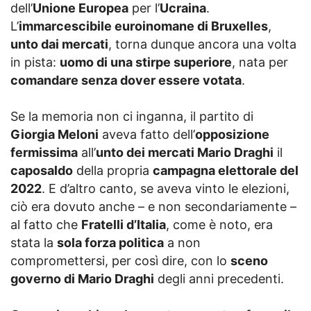
dell’
Unione Europea
per l’
Ucraina
.
L’
immarcescibile euroinomane di Bruxelles
,
unto dai mercati
, torna dunque ancora una volta
in pista:
uomo di una stirpe superiore
, nata per
comandare senza dover essere votata
.
Se la memoria non ci inganna, il partito di
Giorgia Meloni
aveva fatto dell’
opposizione
fermissima
all’
unto dei mercati Mario Draghi
il
caposaldo
della propria
campagna elettorale del
2022
. E d’altro canto, se aveva vinto le elezioni,
ciò era dovuto anche – e non secondariamente –
al fatto che
Fratelli d’Italia
, come è noto, era
stata la
sola forza politica
a non
compromettersi, per così dire, con lo
sceno
governo di Mario Draghi
degli anni precedenti.