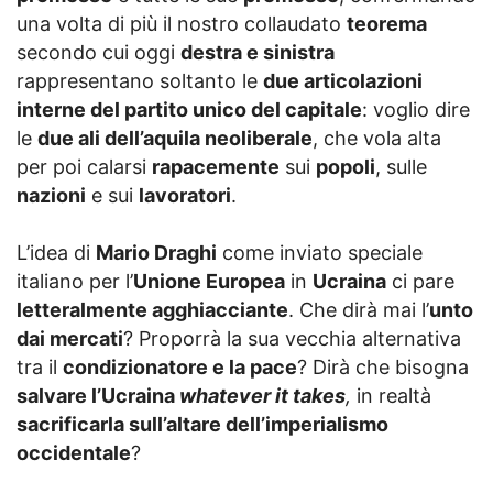
una volta di più il nostro collaudato
teorema
secondo cui oggi
destra e sinistra
rappresentano soltanto le
due articolazioni
interne del partito unico del capitale
: voglio dire
le
due ali dell’aquila neoliberale
, che vola alta
per poi calarsi
rapacemente
sui
popoli
, sulle
nazioni
e sui
lavoratori
.
L’idea di
Mario Draghi
come inviato speciale
italiano per l’
Unione Europea
in
Ucraina
ci pare
letteralmente agghiacciante
. Che dirà mai l’
unto
dai mercati
? Proporrà la sua vecchia alternativa
tra il
condizionatore e la pace
? Dirà che bisogna
salvare l’Ucraina
whatever it takes
,
in realtà
sacrificarla sull’altare dell’imperialismo
occidentale
?