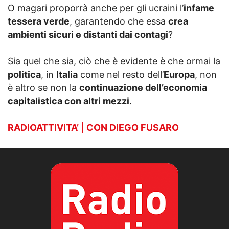
O magari proporrà anche per gli ucraini l’
infame
tessera verde
, garantendo che essa
crea
ambienti sicuri e distanti dai contagi
?
Sia quel che sia, ciò che è evidente è che ormai la
politica
, in
Italia
come nel resto dell’
Europa
, non
è altro se non la
continuazione dell’economia
capitalistica con altri mezzi
.
RADIOATTIVITA’ | CON DIEGO FUSARO