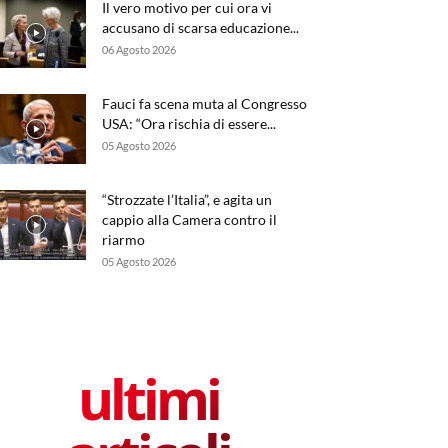
Il vero motivo per cui ora vi
accusano di scarsa educazione...
06 Agosto 2026
Fauci fa scena muta al Congresso
USA: “Ora rischia di essere...
05 Agosto 2026
“Strozzate l’Italia”, e agita un
cappio alla Camera contro il
riarmo
05 Agosto 2026
ultimi