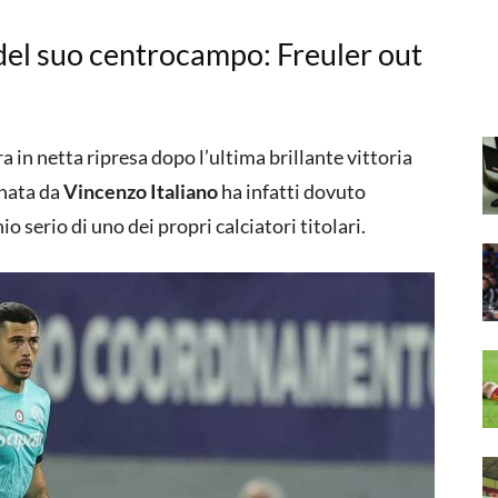
del suo centrocampo: Freuler out
ra in netta ripresa dopo l’ultima brillante vittoria
enata da
Vincenzo Italiano
ha infatti dovuto
o serio di uno dei propri calciatori titolari.