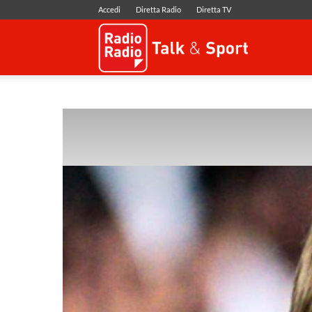
Accedi
Diretta Radio
Diretta TV
Radio
Radio