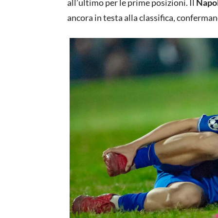
all’ultimo per le prime posizioni. Il
Napol
ancora in testa alla classifica, conferma