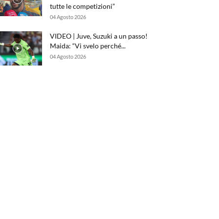
tutte le competizioni”
04 Agosto 2026
VIDEO | Juve, Suzuki a un passo!
Maida: “Vi svelo perché...
04 Agosto 2026