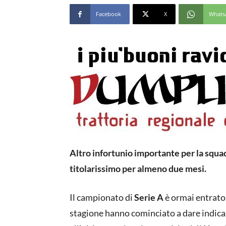
Facebook
X
Whats
Altro infortunio importante per la squad
titolarissimo per almeno due mesi.
Il campionato di
Serie A
è ormai entrato n
stagione hanno cominciato a dare indicaz