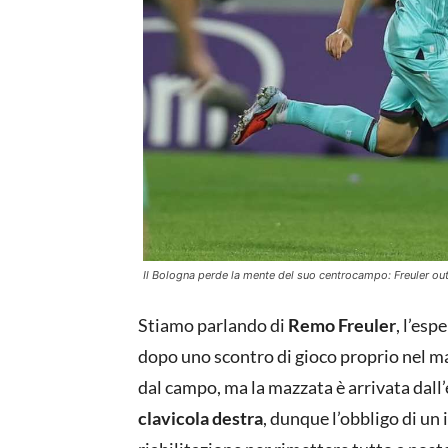
Il Bologna perde la mente del suo centrocampo: Freuler ou
Stiamo parlando di
Remo Freuler
, l’es
dopo uno scontro di gioco proprio nel mat
dal campo, ma la mazzata è arrivata dall’
clavicola destra
, dunque l’obbligo di un 