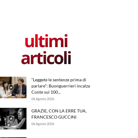
ultimi
articoli
“Leggete le sentenze prima di
parlare”: Buonguerrieri incalza
Conte sui 100...
06 Agosto 2026
GRAZIE, CON LA ERRE TUA,
FRANCESCO GUCCINI
06 Agosto 2026