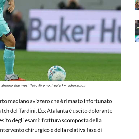
t almeno due mesi (foto @remo_freuler) – radioradio.it
perto mediano svizzero che è rimasto infortunato
ch del Tardini. L’ex Atalanta è uscito dolorante
esito degli esami:
frattura scomposta della
intervento chirurgico e della relativa fase di