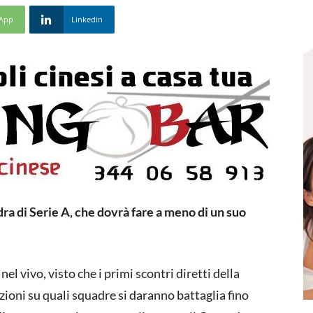
App
Linkedin
ra di Serie A, che dovrà fare a meno di un suo
el vivo, visto che i primi scontri diretti della
ioni su quali squadre si daranno battaglia fino