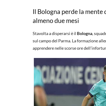
Il Bologna perde la mente 
almeno due mesi
Stavolta a disperarsi è il
Bologna
, squad
sul campo del Parma. La formazione all
apprendere nelle scorse ore dell’infortuni