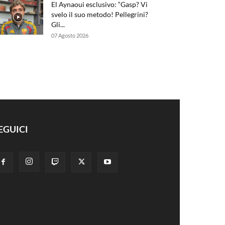
El Aynaoui esclusivo: “Gasp? Vi
svelo il suo metodo! Pellegrini?
Gli...
07 Agosto 2026
EGUICI