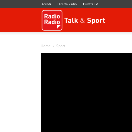
Accedi
Diretta Radio
Diretta TV
Radio
Radio
Home
Sport