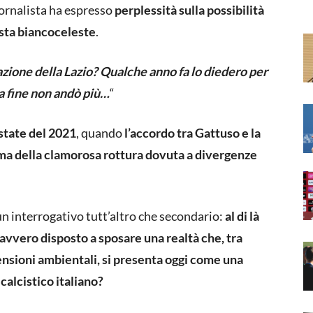
giornalista ha espresso
perplessità sulla possibilità
sta biancoceleste
.
uazione della Lazio? Qualche anno fa lo diedero per
la fine non andò più…
“
state del 2021
, quando
l’accordo tra Gattuso e la
ma della clamorosa rottura dovuta a divergenze
n interrogativo tutt’altro che secondario:
al di là
davvero disposto a sposare una realtà che, tra
ensioni ambientali, si presenta oggi come una
calcistico italiano?