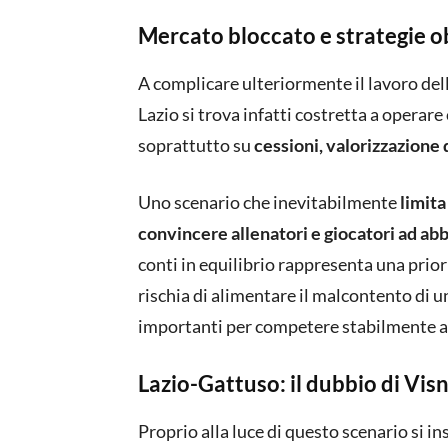
Mercato bloccato e strategie o
A complicare ulteriormente il lavoro dell
Lazio si trova infatti costretta a operare
soprattutto su
cessioni, valorizzazione 
Uno scenario che inevitabilmente
limita
convincere allenatori e giocatori ad abb
conti in equilibrio rappresenta una prior
rischia di alimentare il malcontento di 
importanti per competere stabilmente ai v
Lazio-Gattuso: il dubbio di Vis
Proprio alla luce di questo scenario si in