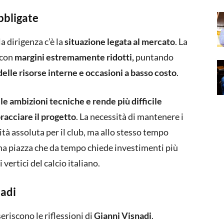
bbligate
a dirigenza c’è la
situazione legata al mercato
. La
 con
margini estremamente ridotti,
puntando
delle risorse interne e occasioni a basso costo
.
 le ambizioni tecniche e rende più difficile
racciare il progetto
. La necessità di mantenere i
ità assoluta per il club, ma allo stesso tempo
una piazza che da tempo chiede investimenti più
ertici del calcio italiano.
nadi
seriscono le riflessioni di
Gianni Visnadi
.