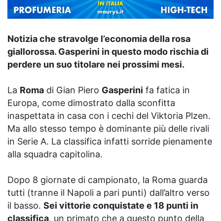
Notizia che stravolge l’economia della rosa
giallorossa. Gasperini in questo modo rischia di
perdere un suo titolare nei prossimi mesi.
La
Roma
di Gian Piero
Gasperini
fa fatica in
Europa, come dimostrato dalla sconfitta
inaspettata in casa con i cechi del Viktoria Plzen.
Ma allo stesso tempo è dominante più delle rivali
in Serie A. La classifica infatti sorride pienamente
alla squadra capitolina.
Dopo 8 giornate di campionato, la Roma guarda
tutti (tranne il Napoli a pari punti) dall’altro verso
il basso.
Sei vittorie conquistate e 18 punti in
classifica
, un primato che a questo punto della