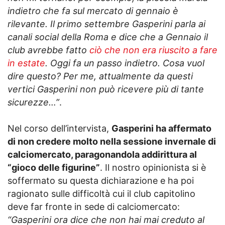
indietro che fa sul mercato di gennaio è
rilevante. Il primo settembre Gasperini parla ai
canali social della Roma e dice che a Gennaio il
club avrebbe fatto
ciò che non era riuscito a fare
in estate
. Oggi fa un passo indietro. Cosa vuol
dire questo? Per me, attualmente da questi
vertici Gasperini non può ricevere più di tante
sicurezze…”
.
Nel corso dell’intervista,
Gasperini ha affermato
di non credere molto nella sessione invernale di
calciomercato, paragonandola addirittura al
“gioco delle figurine”
. Il nostro opinionista si è
soffermato su questa dichiarazione e ha poi
ragionato sulle difficoltà cui il club capitolino
deve far fronte in sede di calciomercato:
“Gasperini ora dice che non hai mai creduto al