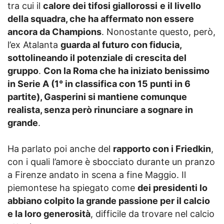
tra cui il
calore dei tifosi giallorossi
e il livello
della squadra, che ha affermato non essere
ancora da Champions
. Nonostante questo, però,
l’ex Atalanta
guarda al futuro con fiducia,
sottolineando il potenziale di crescita del
gruppo
.
Con la Roma che ha iniziato benissimo
in Serie A (1° in classifica con 15 punti in 6
partite), Gasperini si mantiene comunque
realista, senza però rinunciare a sognare in
grande
.
Ha parlato poi anche del
rapporto con i Friedkin
,
con i quali l’amore è sbocciato durante un pranzo
a Firenze andato in scena a fine Maggio. Il
piemontese ha spiegato come
dei presidenti lo
abbiano colpito la grande passione per il calcio
e la loro generosità
, difficile da trovare nel calcio