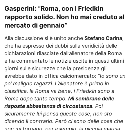
Gasperini: “Roma, con i Friedkin
rapporto solido. Non ho mai creduto al
mercato di gennaio”
Alla discussione si è unito anche
Stefano Carina
,
che ha espresso dei dubbi sulla veridicità delle
dichiarazioni rilasciate dall’allenatore della Roma
e ha commentato le notizie uscite in questi ultimi
giorni sulle sicurezze che la presidenza gli
avrebbe dato in ottica calciomercato:
“Io sono un
po’ maligno ragazzi. L’allenatore è primo in
classifica, la Roma va bene, i Friedkin sono a
Roma dopo tanto tempo.
Mi sembrano delle
risposte abbastanza di circostanza
. Poi
sicuramente lui pensa queste cose, non sto
dicendo il contrario. Però ci sono delle cose che
non mi tornano. per esempio, la piccola marcia