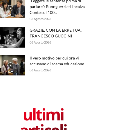
“Leggete le sentenze prima di
parlare”: Buonguerrieri incalza
Conte sui 100...
06 Agosto 2026
GRAZIE, CON LA ERRE TUA,
FRANCESCO GUCCINI
06 Agosto 2026
Il vero motivo per cui ora vi
accusano di scarsa educazione...
06 Agosto 2026
ultimi