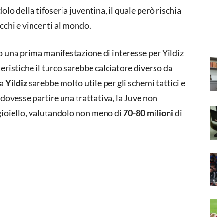
o della tifoseria juventina, il quale però rischia
ricchi e vincenti al mondo.
 una prima manifestazione di interesse per Yildiz
teristiche il turco sarebbe calciatore diverso da
ma
Yildiz
sarebbe molto utile per gli schemi tattici e
e dovesse partire una trattativa, la Juve non
 gioiello, valutandolo non meno di
70-80 milioni
di