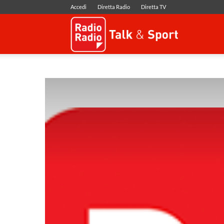
Accedi
Diretta Radio
Diretta TV
Radio
Radio