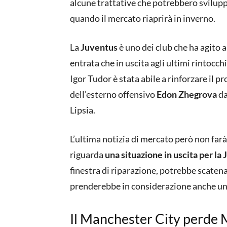
alcune trattative che potrebbero svilupp
quando il mercato riaprirà in inverno.
La
Juventus
è uno dei club che ha agito a
entrata che in uscita agli ultimi rintocchi
Igor Tudor è stata abile a rinforzare il p
dell’esterno offensivo
Edon Zhegrova
da
Lipsia.
L’ultima notizia di mercato però non farà
riguarda
una situazione in uscita per la 
finestra di riparazione, potrebbe scatena
prenderebbe in considerazione anche un 
Il Manchester City perde 