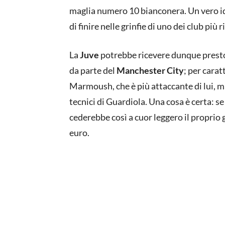
maglia numero 10 bianconera. Un vero idol
di finire nelle grinfie di uno dei club più 
La
Juve
potrebbe ricevere dunque presto
da parte del
Manchester City
; per carat
Marmoush, che è più attaccante di lui, 
tecnici di Guardiola. Una cosa è certa: s
cederebbe così a cuor leggero il proprio
euro.