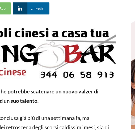
App
Linkedin
 che potrebbe scatenare un nuovo valzer di
d un suo talento.
 conclusa già più di una settimana fa, ma
ei retroscena degli scorsi caldissimi mesi, sia di