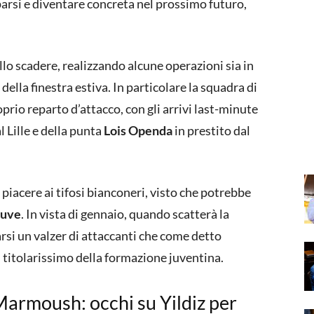
arsi e diventare concreta nel prossimo futuro,
llo scadere, realizzando alcune operazioni sia in
 della finestra estiva. In particolare la squadra di
roprio reparto d’attacco, con gli arrivi last-minute
l Lille e della punta
Lois Openda
in prestito dal
 piacere ai tifosi bianconeri, visto che potrebbe
Juve
. In vista di gennaio, quando scatterà la
rsi un valzer di attaccanti che come detto
titolarissimo della formazione juventina.
Marmoush: occhi su Yildiz per