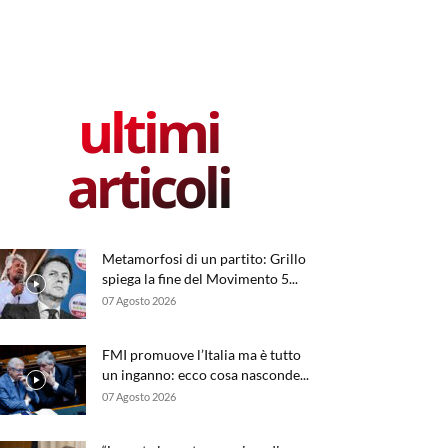
ultimi
articoli
Metamorfosi di un partito: Grillo
spiega la fine del Movimento 5...
07 Agosto 2026
FMI promuove l’Italia ma è tutto
un inganno: ecco cosa nasconde...
07 Agosto 2026