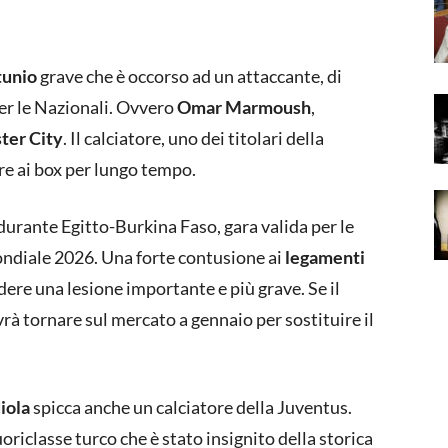
tunio
grave che è occorso ad un attaccante, di
per le Nazionali. Ovvero
Omar Marmoush
,
ter City
. Il calciatore, uno dei titolari della
re ai box per lungo tempo.
 durante Egitto-Burkina Faso, gara valida per le
Mondiale 2026. Una forte contusione ai
legamenti
re una lesione importante e più grave. Se il
rà tornare sul mercato a gennaio per sostituire il
iola
spicca anche un calciatore della Juventus.
 fuoriclasse turco che è stato insignito della storica