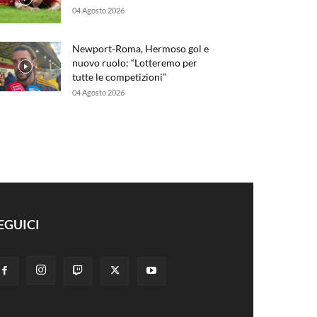
04 Agosto 2026
Newport-Roma, Hermoso gol e
nuovo ruolo: “Lotteremo per
tutte le competizioni”
04 Agosto 2026
EGUICI