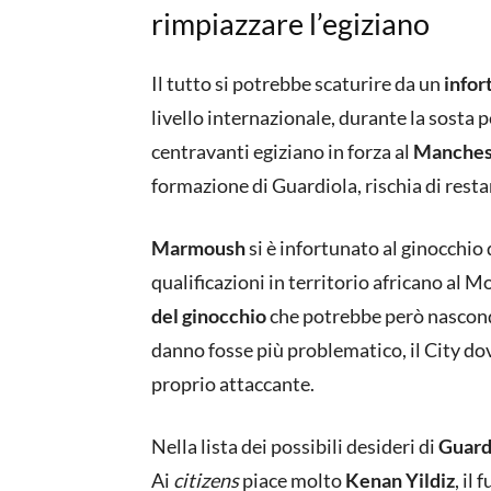
rimpiazzare l’egiziano
Il tutto si potrebbe scaturire da un
infor
livello internazionale, durante la sosta 
centravanti egiziano in forza al
Manches
formazione di Guardiola, rischia di resta
Marmoush
si è infortunato al ginocchio
qualificazioni in territorio africano al 
del ginocchio
che potrebbe però nasconde
danno fosse più problematico, il City dov
proprio attaccante.
Nella lista dei possibili desideri di
Guard
Ai
citizens
piace molto
Kenan Yildiz
, il