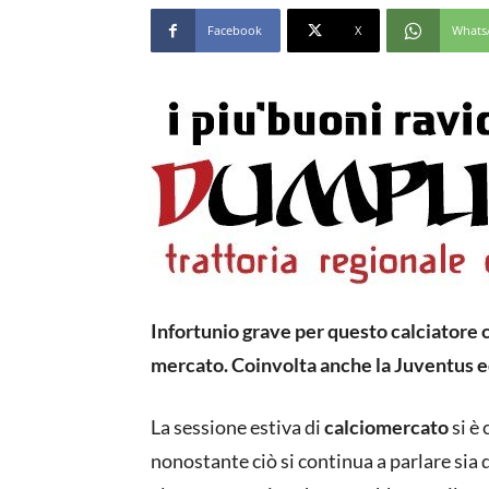
Facebook
X
Whats
Infortunio grave per questo calciatore
mercato. Coinvolta anche la Juventus e
La sessione estiva di
calciomercato
si è
nonostante ciò si continua a parlare sia d