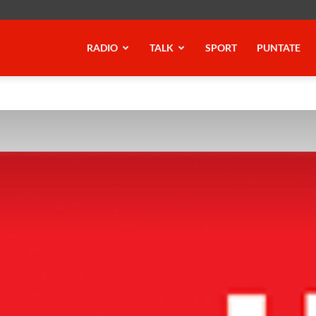
RADIO
TALK
SPORT
PUNTATE