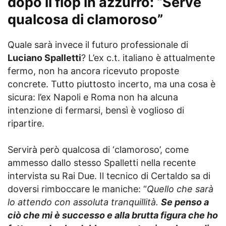
dopo il flop in azzurro: “Serve
qualcosa di clamoroso”
Quale sarà invece il futuro professionale di
Luciano Spalletti
? L’ex c.t. italiano è attualmente
fermo, non ha ancora ricevuto proposte
concrete. Tutto piuttosto incerto, ma una cosa è
sicura: l’ex Napoli e Roma non ha alcuna
intenzione di fermarsi, bensì è voglioso di
ripartire.
Servirà però qualcosa di ‘clamoroso’, come
ammesso dallo stesso Spalletti nella recente
intervista su Rai Due. Il tecnico di Certaldo sa di
doversi rimboccare le maniche: “
Quello che sarà
lo attendo con assoluta tranquillità.
Se penso a
ciò che mi è successo e alla brutta figura che ho