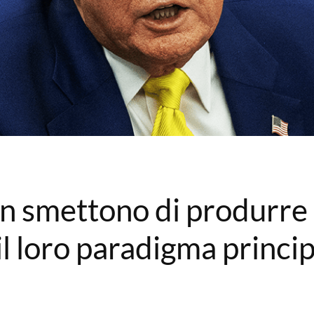
n smettono di produrre 
il loro paradigma princi