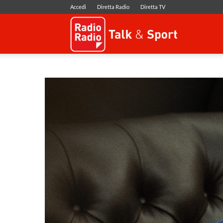
Accedi
Diretta Radio
Diretta TV
Radio
Radio