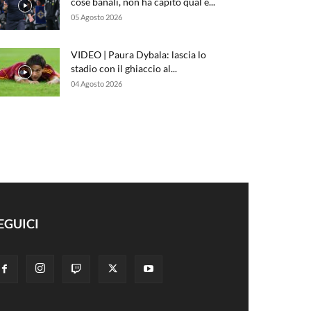
cose banali, non ha capito qual è...
05 Agosto 2026
VIDEO | Paura Dybala: lascia lo
stadio con il ghiaccio al...
04 Agosto 2026
EGUICI