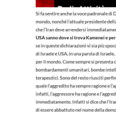
Si fa sentire anche la voce padronale di 
mondo, nonché l’attuale presidente della 
che l’Iran deve arrendersi immediatamen
USA sanno dove si trova Kamenei e per 
se in queste dichiarazioni vi sia più spocc
di Israele e USA, in una parola di Israele
per il mondo. Come sempre si presenta c
bombardamenti umanitari, bombe intelli
terapeutici. Sono del resto riusciti perfi
quale l’aggredito ha sempre ragione e l’
infatti, l’aggressore ha ragione e l’aggred
immediatamente. Infatti si dice che l’Ir
di essere abbattuto nel nome della democr