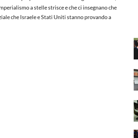
’imperialismo a stelle strisce e che ci insegnano che
iale che Israele e Stati Uniti stanno provando a