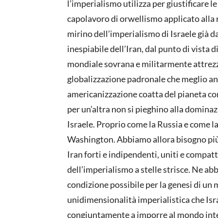
l’imperialismo utilizza per giustificare 
capolavoro di orwellismo applicato alla rea
mirino dell’imperialismo di Israele già 
inespiabile dell’Iran, dal punto di vista d
mondiale sovrana e militarmente attrezza
globalizzazione padronale che meglio an
americanizzazione coatta del pianeta con 
per un’altra non si pieghino alla dominazi
Israele. Proprio come la Russia e come la
Washington. Abbiamo allora bisogno più c
Iran forti e indipendenti, uniti e compatt
dell’imperialismo a stelle strisce. Ne ab
condizione possibile per la genesi di un 
unidimensionalità imperialistica che Isr
congiuntamente a imporre al mondo inter