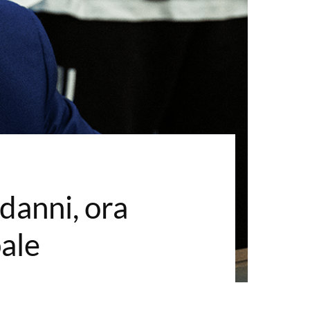
danni, ora
pale