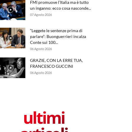
FMI promuove l’Italia ma è tutto
un inganno: ecco cosa nasconde...
07 Agosto 2026
“Leggete le sentenze prima di
parlare”: Buonguerrieri incalza
Conte sui 100...
06 Agosto 2026
GRAZIE, CON LA ERRE TUA,
FRANCESCO GUCCINI
06 Agosto 2026
ultimi