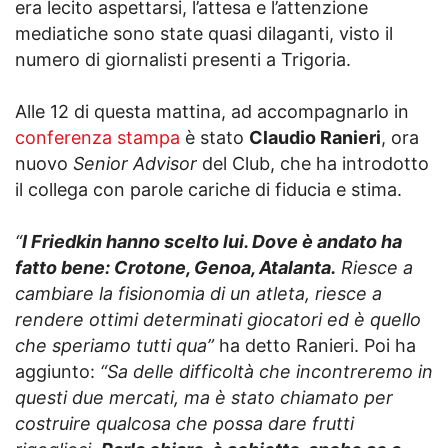
era lecito aspettarsi, l’attesa e l’attenzione
mediatiche sono state quasi dilaganti, visto il
numero di giornalisti presenti a Trigoria.
Alle 12 di questa mattina, ad accompagnarlo in
conferenza stampa
è stato
Claudio Ranieri
, ora
nuovo
Senior Advisor
del Club, che ha introdotto
il collega con parole cariche di fiducia e stima.
“
I Friedkin hanno scelto lui. Dove è andato ha
fatto bene: Crotone, Genoa, Atalanta.
Riesce a
cambiare la fisionomia di un atleta, riesce a
rendere ottimi determinati giocatori ed è quello
che speriamo tutti qua”
ha detto Ranieri. Poi ha
aggiunto:
“Sa delle difficoltà che incontreremo in
questi due mercati, ma è stato chiamato per
costruire qualcosa che possa dare frutti