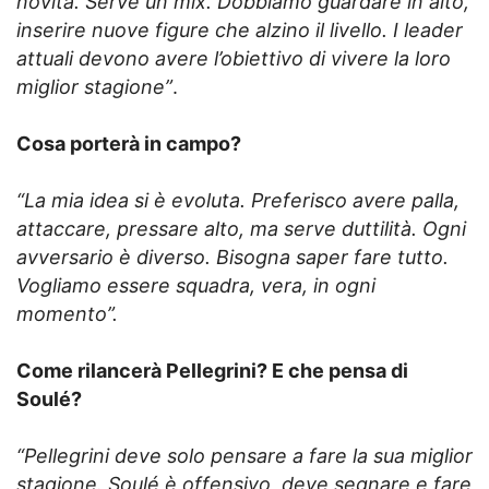
novità. Serve un mix. Dobbiamo guardare in alto,
inserire nuove figure che alzino il livello. I leader
attuali devono avere l’obiettivo di vivere la loro
miglior stagione”
.
Cosa porterà in campo?
“La mia idea si è evoluta. Preferisco avere palla,
attaccare, pressare alto, ma serve duttilità. Ogni
avversario è diverso. Bisogna saper fare tutto.
Vogliamo essere squadra, vera, in ogni
momento”.
Come rilancerà Pellegrini? E che pensa di
Soulé?
“Pellegrini deve solo pensare a fare la sua miglior
stagione. Soulé è offensivo, deve segnare e fare