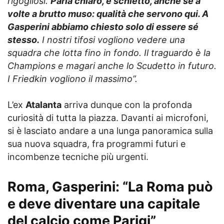
rigogliosi.
Parla chiaro, è schietto, anche se a
volte a brutto muso: qualità che servono qui. A
Gasperini abbiamo chiesto solo di essere sé
stesso.
I nostri tifosi vogliono vedere una
squadra che lotta fino in fondo. Il traguardo è la
Champions e magari anche lo Scudetto in futuro.
I Friedkin vogliono il massimo”.
L’ex
Atalanta
arriva dunque con la profonda
curiosità di tutta la piazza. Davanti ai microfoni,
si è lasciato andare a una lunga panoramica sulla
sua nuova squadra, fra programmi futuri e
incombenze tecniche più urgenti.
Roma, Gasperini: “La Roma può
e deve diventare una capitale
del calcio come Parigi”