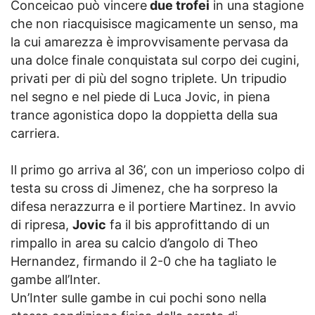
Conceicao può vincere
due trofei
in una stagione
che non riacquisisce magicamente un senso, ma
la cui amarezza è improvvisamente pervasa da
una dolce finale conquistata sul corpo dei cugini,
privati per di più del sogno triplete. Un tripudio
nel segno e nel piede di Luca Jovic, in piena
trance agonistica dopo la doppietta della sua
carriera.
Il primo go arriva al 36’, con un imperioso colpo di
testa su cross di Jimenez, che ha sorpreso la
difesa nerazzurra e il portiere Martinez. In avvio
di ripresa,
Jovic
fa il bis approfittando di un
rimpallo in area su calcio d’angolo di Theo
Hernandez, firmando il 2-0 che ha tagliato le
gambe all’Inter.
Un’Inter sulle gambe in cui pochi sono nella