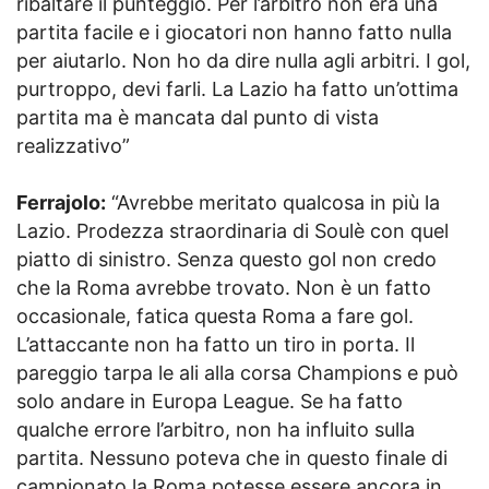
ribaltare il punteggio. Per l’arbitro non era una
partita facile e i giocatori non hanno fatto nulla
per aiutarlo. Non ho da dire nulla agli arbitri. I gol,
purtroppo, devi farli. La Lazio ha fatto un’ottima
partita ma è mancata dal punto di vista
realizzativo”
Ferrajolo:
“Avrebbe meritato qualcosa in più la
Lazio. Prodezza straordinaria di Soulè con quel
piatto di sinistro. Senza questo gol non credo
che la Roma avrebbe trovato. Non è un fatto
occasionale, fatica questa Roma a fare gol.
L’attaccante non ha fatto un tiro in porta. Il
pareggio tarpa le ali alla corsa Champions e può
solo andare in Europa League. Se ha fatto
qualche errore l’arbitro, non ha influito sulla
partita. Nessuno poteva che in questo finale di
campionato la Roma potesse essere ancora in