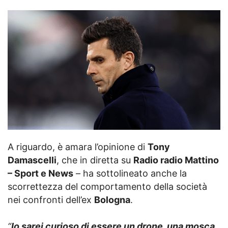
A riguardo, è amara l’opinione di
Tony
Damascelli
, che in diretta su
Radio radio Mattino
– Sport e News
– ha sottolineato anche la
scorrettezza del comportamento della società
nei confronti dell’ex
Bologna
.
“
Io sarei curioso di essere un drone, una mosca
,