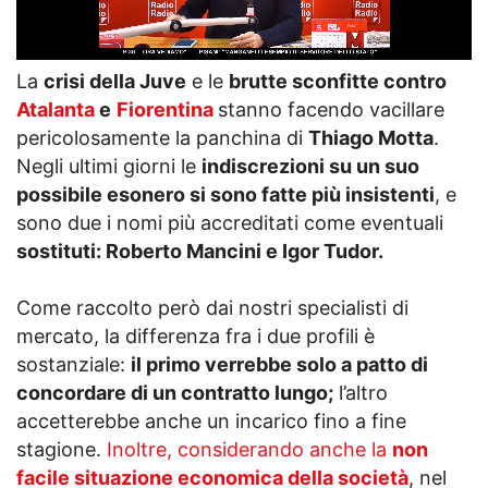
La
crisi della Juve
e le
brutte sconfitte contro
Atalanta
e
Fiorentina
stanno facendo vacillare
pericolosamente la panchina di
Thiago Motta
.
Negli ultimi giorni le
indiscrezioni su un suo
possibile esonero si sono fatte più insistenti
, e
sono due i nomi più accreditati come eventuali
sostituti: Roberto Mancini e Igor Tudor.
Come raccolto però dai nostri specialisti di
mercato, la differenza fra i due profili è
sostanziale:
il primo verrebbe solo a patto di
concordare di un contratto lungo;
l’altro
accetterebbe anche un incarico fino a fine
stagione.
Inoltre, considerando anche la
non
facile situazione economica della società
, nel