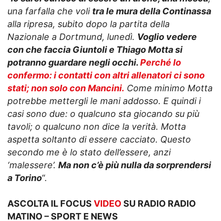
una farfalla che voli
tra le mura della Continassa
alla ripresa, subito dopo la partita della
Nazionale a Dortmund, lunedì.
Voglio vedere
con che faccia Giuntoli e Thiago Motta si
potranno guardare negli occhi.
Perché lo
confermo: i contatti con altri allenatori ci sono
stati; non solo con Mancini.
Come minimo Motta
potrebbe mettergli le mani addosso. E quindi i
casi sono due: o qualcuno sta giocando su più
tavoli; o qualcuno non dice la verità. Motta
aspetta soltanto di essere cacciato.
Questo
secondo me è lo stato dell’essere, anzi
‘malessere’.
Ma non c’è più nulla da sorprendersi
a Torino
“.
ASCOLTA IL FOCUS
VIDEO
SU RADIO RADIO
MATINO – SPORT E NEWS