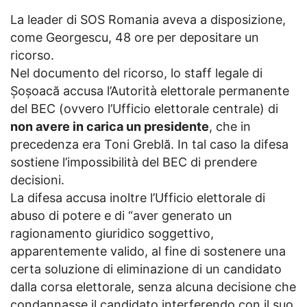
La leader di SOS Romania aveva a disposizione,
come Georgescu, 48 ore per depositare un
ricorso.
Nel documento del ricorso, lo staff legale di
Șoșoacă accusa l’Autorità elettorale permanente
del BEC (ovvero l’Ufficio elettorale centrale) di
non avere in carica un presidente
, che in
precedenza era Toni Greblă. In tal caso la difesa
sostiene l’impossibilità del BEC di prendere
decisioni.
La difesa accusa inoltre l’Ufficio elettorale di
abuso di potere e di “aver generato un
ragionamento giuridico soggettivo,
apparentemente valido, al fine di sostenere una
certa soluzione di eliminazione di un candidato
dalla corsa elettorale, senza alcuna decisione che
condannasse il candidato interferendo con il suo