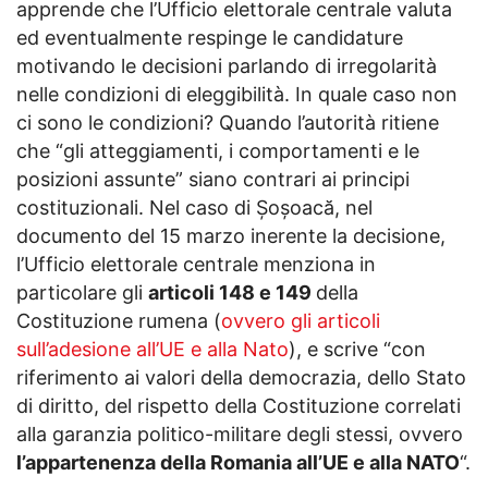
apprende che l’Ufficio elettorale centrale valuta
ed eventualmente respinge le candidature
motivando le decisioni parlando di irregolarità
nelle condizioni di eleggibilità. In quale caso non
ci sono le condizioni? Quando l’autorità ritiene
che “gli atteggiamenti, i comportamenti e le
posizioni assunte” siano contrari ai principi
costituzionali. Nel caso di Șoșoacă, nel
documento del 15 marzo inerente la decisione,
l’Ufficio elettorale centrale menziona in
particolare gli
articoli 148 e 149
della
Costituzione rumena (
ovvero gli articoli
sull’adesione all’UE e alla Nato
), e scrive “con
riferimento ai valori della democrazia, dello Stato
di diritto, del rispetto della Costituzione correlati
alla garanzia politico-militare degli stessi, ovvero
l’appartenenza della Romania all’UE e alla NATO
“.