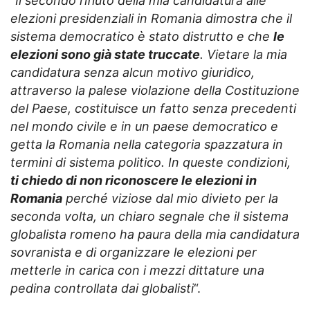
“
Il secondo rifiuto della mia candidatura alle
elezioni presidenziali in Romania dimostra che il
sistema democratico è stato distrutto e che
le
elezioni sono già state truccate
. Vietare la mia
candidatura senza alcun motivo giuridico,
attraverso la palese violazione della Costituzione
del Paese, costituisce un fatto senza precedenti
nel mondo civile e in un paese democratico e
getta la Romania nella categoria spazzatura in
termini di sistema politico. In queste condizioni,
ti chiedo di non riconoscere le elezioni in
Romania
perché viziose dal mio divieto per la
seconda volta, un chiaro segnale che il sistema
globalista romeno ha paura della mia candidatura
sovranista e di organizzare le elezioni per
metterle in carica con i mezzi dittature una
pedina controllata dai globalisti
“.