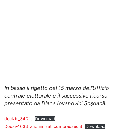
In basso il rigetto del 15 marzo dell’Ufficio
centrale elettorale e il successivo ricorso
presentato da Diana Iovanovici Șoșoacă.
decizie_34D it
Download
Dosar-1033_anonimizat_compressed it
Download