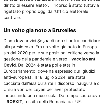
diritto di essere eletto”. Il ricorso è stato tuttavia
rigettato proprio oggi dall’Ufficio elettorale
centrale.
Un volto già noto a Bruxelles
Diana Iovanovici Șoșoacă non si potrà candidare
alla presidenza. Era un volto già noto in Europa
sin dal 2020 per le sue posizioni critiche verso la
gestione della pandemia e verso il
vaccino anti
Covid
. Dal 2024 è stata poi eletta in
Europarlamento, dove ha espresso duri giudizi
anti-europeisti. Il 18 luglio 2024, era stata
cacciata dall’aula durante il discorso inaugurale di
Ursula von der Leyen per aver protestato
indossando una museruola. Da tempo sosteneva
il
ROEXIT
, l’uscita della Romania dall’UE.