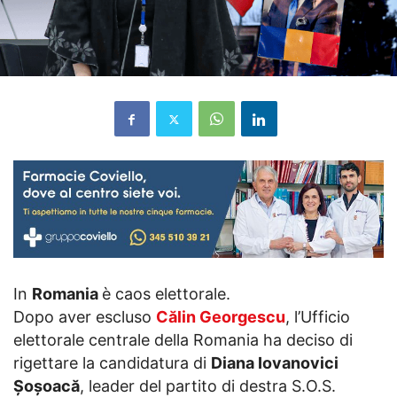
In
Romania
è caos elettorale.
Dopo aver escluso
Călin Georgescu
, l’Ufficio
elettorale centrale della Romania ha deciso di
rigettare la candidatura di
Diana Iovanovici
Șoșoacă
, leader del partito di destra S.O.S.