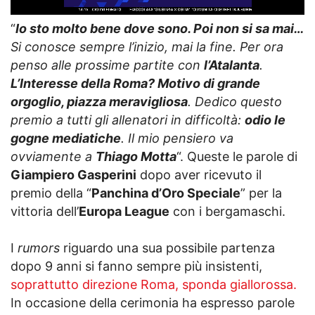
“
Io sto molto bene dove sono. Poi non si sa mai…
Si conosce sempre l’inizio, mai la fine. Per ora
penso alle prossime partite con
l’Atalanta
.
L’Interesse della Roma? Motivo di grande
orgoglio, piazza meravigliosa
. Dedico questo
premio a tutti gli allenatori in difficoltà:
odio le
gogne mediatiche
. Il mio pensiero va
ovviamente a
Thiago Motta
“. Queste le parole di
Giampiero Gasperini
dopo aver ricevuto il
premio della “
Panchina d’Oro Speciale
” per la
vittoria dell’
Europa League
con i bergamaschi.
I
rumors
riguardo una sua possibile partenza
dopo 9 anni si fanno sempre più insistenti,
soprattutto direzione Roma, sponda giallorossa.
In occasione della cerimonia ha espresso parole