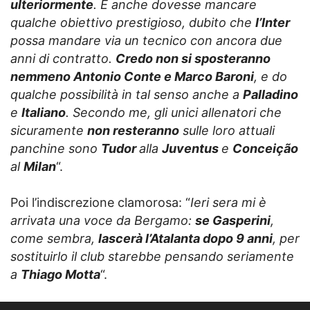
ulteriormente
. E anche dovesse mancare
qualche obiettivo prestigioso, dubito che
l’Inter
possa mandare via un tecnico con ancora due
anni di contratto.
Credo non si sposteranno
nemmeno Antonio Conte e Marco Baroni
, e do
qualche possibilità in tal senso anche a
Palladino
e
Italiano
. Secondo me, gli unici allenatori che
sicuramente
non resteranno
sulle loro attuali
panchine sono
Tudor
alla
Juventus
e
Conceição
al
Milan
“.
Poi l’indiscrezione clamorosa: “
Ieri sera mi è
arrivata una voce da Bergamo:
se Gasperini
,
come sembra,
lascerà l’Atalanta dopo 9 anni
, per
sostituirlo il club starebbe pensando seriamente
a
Thiago Motta
“.