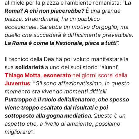
al miele per la piazza e l’ambiente romanista: “
La
Roma? A chi non piacerebbe?
È una grande
piazza, straordinaria, ha un pubblico
eccezionale. Sarebbe un motivo d’orgoglio, ma
quello che succederà è difficilmente prevedibile.
La Roma è come la Nazionale, piace a tutti
”.
Il tecnico della Dea ha poi voluto manifestare la
sua
solidarietà
a uno dei suoi storici ‘alunni’,
Thiago Motta
,
esonerato
nei giorni scorsi dalla
Juventus
: “
Gli sono affezionatissimo. In questo
momento sta vivendo momenti difficili.
Purtroppo è il ruolo dell’allenatore, che spesso
viene troppo esaltato dai risultati e poi
sottoposto alla gogna mediatica.
Questo è un
aspetto che, a livello di ambiente, possiamo
migliorare”
.