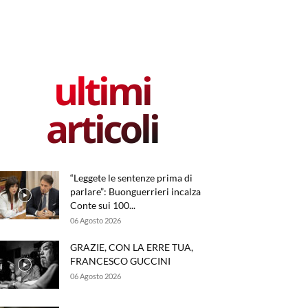
ultimi
articoli
“Leggete le sentenze prima di
parlare”: Buonguerrieri incalza
Conte sui 100...
06 Agosto 2026
GRAZIE, CON LA ERRE TUA,
FRANCESCO GUCCINI
06 Agosto 2026