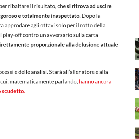
er ribaltare il risultato, che
si ritrova ad uscire
goroso e totalmente inaspettato.
Dopo la
a approdare agli ottavi solo per il rotto della
 play-off contro un avversario sulla carta
irettamente proporzionale alla delusione attuale
essi e delle analisi. Starà all’allenatore e alla
n cui, matematicamente parlando,
hanno ancora
o
scudetto
.