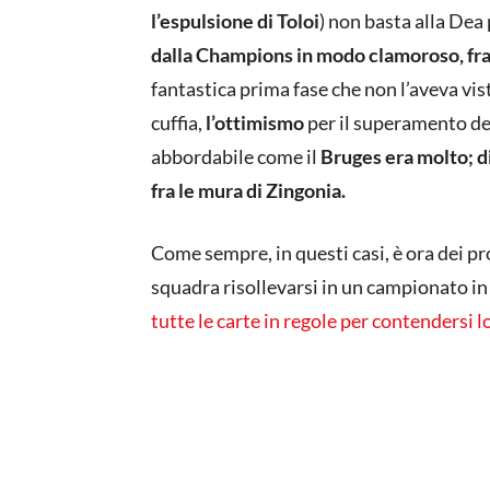
l’espulsione di Toloi
) non basta alla Dea p
dalla Champions in modo clamoroso, fra
fantastica prima fase che non l’aveva vist
cuffia,
l’ottimismo
per il superamento dei
abbordabile come il
Bruges era molto; d
fra le mura di Zingonia.
Come sempre, in questi casi, è ora dei proc
squadra risollevarsi in un campionato i
tutte le carte in regole per contendersi l