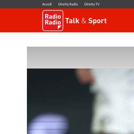
Accedi
Diretta Radio
Diretta TV
Radio
Radio