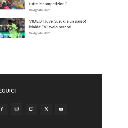
tutte le competizioni”
04 Agosto 2026
VIDEO | Juve, Suzuki a un passo!
Maida: “Vi svelo perché...
04 Agosto 2026
EGUICI