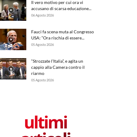
Il vero motivo per cui ora vi
accusano di scarsa educazione...
06 Agosto 2026
Fauci fa scena muta al Congresso
USA: “Ora rischia di essere...
05 Agosto 2026
“Strozzate l’Italia”, e agita un
cappio alla Camera contro il
riarmo
05 Agosto 2026
ultimi