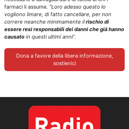
farmaci li assume.
“Loro adesso questo lo
vogliono limare, di fatto cancellare, per non
correre neanche minimamente il
rischio di
essere resi responsabili dei danni che già hanno
causato
in questi ultimi anni
“.
Dona a favore della libera informazione,
sostienici