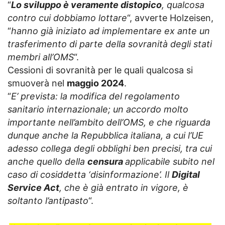
“
Lo sviluppo è veramente distopico
, qualcosa
contro cui dobbiamo lottare
“, avverte Holzeisen,
“
hanno già iniziato ad implementare ex ante un
trasferimento di parte della sovranità degli stati
membri all’OMS
“.
Cessioni di sovranità per le quali qualcosa si
smuoverà nel
maggio 2024
.
“
E’ prevista: la modifica del regolamento
sanitario internazionale; un accordo molto
importante nell’ambito dell’OMS, e che riguarda
dunque anche la Repubblica italiana, a cui l’UE
adesso collega degli obblighi ben precisi, tra cui
anche quello della
censura
applicabile subito nel
caso di cosiddetta ‘disinformazione’. Il
Digital
Service Act
, che è già entrato in vigore, è
soltanto l’antipasto
“.