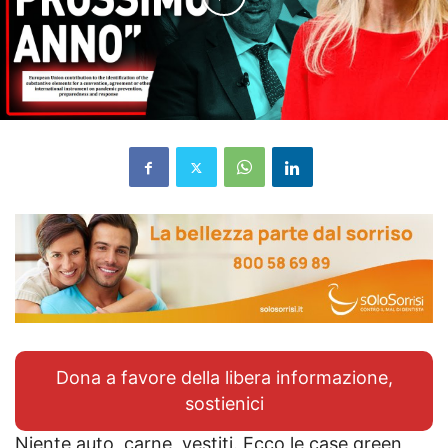
Dona a favore della libera informazione,
sostienici
Niente auto, carne, vestiti. Ecco le case green,