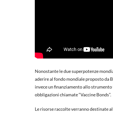
Nonostante le due superpotenze mondia
aderire al fondo mondiale proposto da Bi
invece un finanziamento allo strumento f
obbligazioni chiamate “Vaccine Bonds”.
Le risorse raccolte verranno destinate all