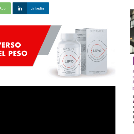
App
Linkedin