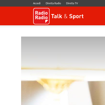
Accedi
Diretta Radio
Diretta TV
Radio
Radio