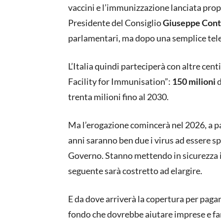
vaccini e l’immunizzazione lanciata propr
Presidente del Consiglio
Giuseppe Con
parlamentari, ma dopo una semplice tele
L’Italia quindi parteciperà con altre cent
Facility for Immunisation”:
150 milioni
d
trenta milioni fino al 2030.
Ma l’erogazione comincerà nel 2026, a pan
anni saranno ben due i virus ad essere spa
Governo. Stanno mettendo in sicurezza i 
seguente sarà costretto ad elargire.
E da dove arriverà la copertura per paga
fondo che dovrebbe aiutare imprese e fam