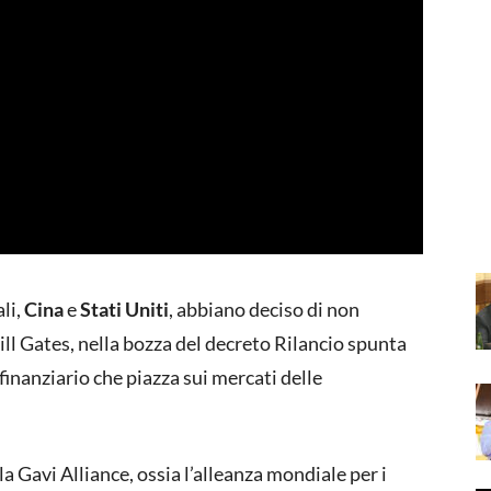
li,
Cina
e
Stati Uniti
, abbiano deciso di non
ll Gates, nella bozza del decreto Rilancio spunta
inanziario che piazza sui mercati delle
a Gavi Alliance, ossia l’alleanza mondiale per i