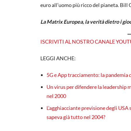
euro all’uomo più ricco del pianeta. Bill
La Matrix Europea, la verità dietro i g
ISCRIVITI AL NOSTRO CANALE YOU
LEGGI ANCHE:
5G e App tracciamento: la pandemia d
Un virus per difendere la leadership
nel 2000
L’agghiacciante previsione degli USA 
sapeva già tutto nel 2004?