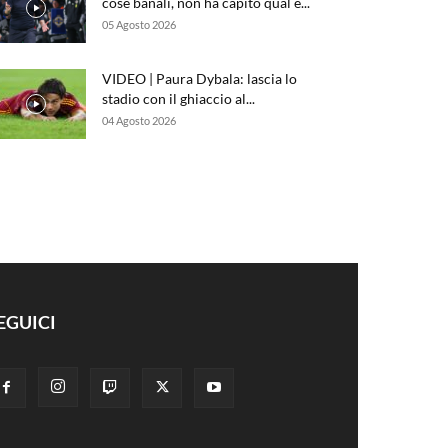
cose banali, non ha capito qual è...
05 Agosto 2026
VIDEO | Paura Dybala: lascia lo
stadio con il ghiaccio al...
04 Agosto 2026
EGUICI