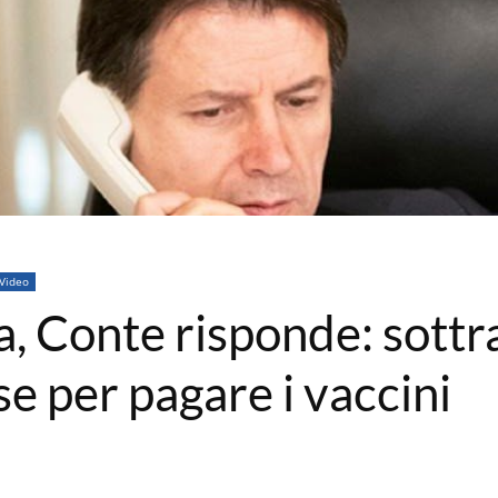
Video
a, Conte risponde: sottra
se per pagare i vaccini