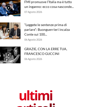
FMI promuove l’Italia ma è tutto
un inganno: ecco cosa nasconde...
07 Agosto 2026
“Leggete le sentenze prima di
parlare”: Buonguerrieri incalza
Conte sui 100...
06 Agosto 2026
GRAZIE, CON LA ERRE TUA,
FRANCESCO GUCCINI
06 Agosto 2026
ultimi