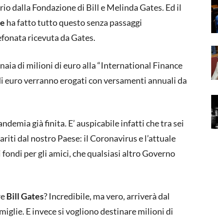
io dalla Fondazione di Bill e Melinda Gates. Ed il
te
ha fatto tutto questo senza passaggi
fonata ricevuta da Gates.
inaia di milioni di euro alla “International Finance
i euro verranno erogati con versamenti annuali da
demia già finita. E’ auspicabile infatti che tra sei
riti dal nostro Paese: il Coronavirus e l’attuale
fondi per gli amici, che qualsiasi altro Governo
re
Bill Gates
? Incredibile, ma vero, arriverà dal
iglie. E invece si vogliono destinare milioni di