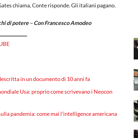
 Gates chiama, Conte risponde. Gli italiani pagano.
iochi di potere – Con Francesco Amodeo
TUBE
escritta in un documento di 10 anni fa
 mondiale Usa: proprio come scrivevano i Neocon
sulla pandemia: come mai l’intelligence americana