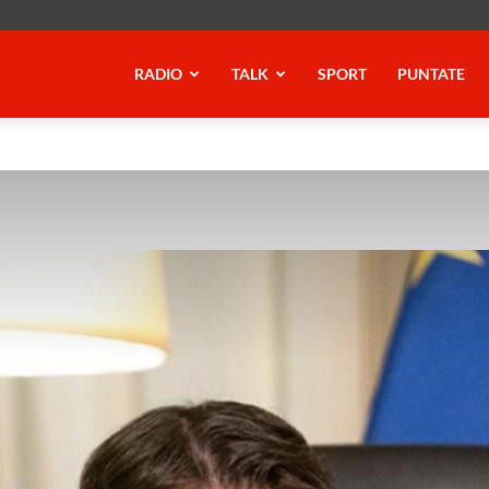
RADIO
TALK
SPORT
PUNTATE