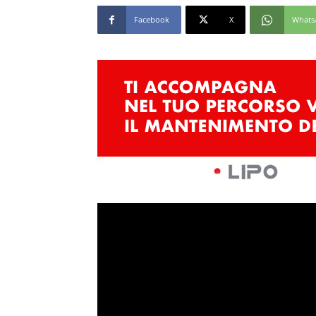
Facebook
X
Whats