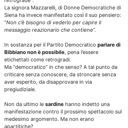
retrograde
“.
La signora Mazzarelli, di Donne Democratiche di
Siena ha invece manifestato così il suo pensiero:
“
Non c’è bisogno di vederlo per capire il
messaggio reazionario che contiene
“.
In sostanza per il Partito Democratico
parlare di
Bibbiano non è possibile
, pena l’essere
etichettati come retrogradi.
Ma “democratico” in che senso? A tal punto da
criticare senza conoscere, da stroncare senza
aver esperito, da disapprovare in via
pregiudiziale.
Non da ultimo le
sardine
hanno indetto una
manifestazione contro il prossimo spettacolo sul
medesimo argomento. Ma non erano
apartitiche?