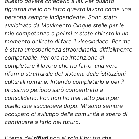
questo dovete chiederlo a lei. Per quanto
riguarda me io ho fatto questo lavoro come una
persona sempre indipendente. Sono stato
avvicinato da Movimento Cinque stelle per le
mie competenze e poi mi e’ stato chiesto in un
momento delicato di fare il vicesindaco. Per me
è stata un’esperienza straordinaria, difficilmente
comparabile. Per ora ho intenzione di
completare il lavoro che ho fatto: una vera
riforma strutturale del sistema delle istituzioni
culturali romane. Intendo completarlo e per il
prossimo periodo sarò concentrato a
consolidarlo. Poi, non ho mai fatto piani per
quello che succedeva dopo. Mi sono sempre
occupato di sviluppo delle comunità e spero di
continuare a farlo nel futuro
.
Il tema dei
rifiuti
non e’ solo il brutto che