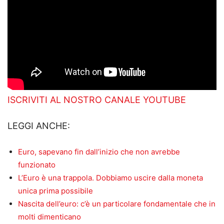
ISCRIVITI AL NOSTRO CANALE YOUTUBE
LEGGI ANCHE:
Euro, sapevano fin dall’inizio che non avrebbe
funzionato
L’Euro è una trappola. Dobbiamo uscire dalla moneta
unica prima possibile
Nascita dell’euro: c’è un particolare fondamentale che in
molti dimenticano