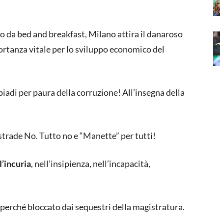
 da bed and breakfast, Milano attira il danaroso
portanza vitale per lo sviluppo economico del
piadi per paura della corruzione! All’insegna della
, strade No. Tutto no e “Manette” per tutti!
l’incuria
, nell’insipienza, nell’incapacità,
perché bloccato dai sequestri della magistratura.