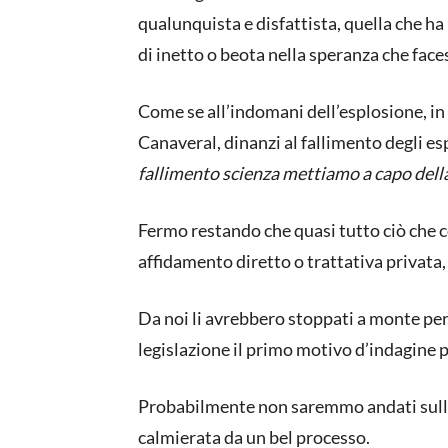
qualunquista e disfattista, quella che h
di inetto o beota nella speranza che face
Come se all’indomani dell’esplosione, in 
Canaveral, dinanzi al fallimento degli espe
fallimento scienza mettiamo a capo dell
Fermo restando che quasi tutto ciò che c
affidamento diretto o trattativa privata,
Da noi li avrebbero stoppati a monte per
legislazione il primo motivo d’indagine 
Probabilmente non saremmo andati sulla 
calmierata da un bel processo.