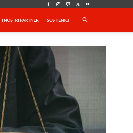
I NOSTRI PARTNER
SOSTIENICI