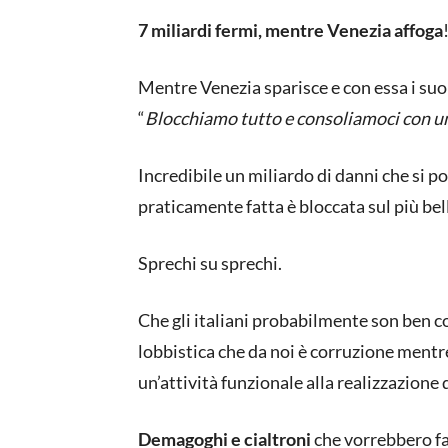
7 miliardi fermi, mentre Venezia affoga
Mentre Venezia sparisce e con essa i suoi
“
Blocchiamo tutto e consoliamoci con u
Incredibile un miliardo di danni che si 
praticamente fatta è bloccata sul più bel
Sprechi su sprechi.
Che gli italiani probabilmente son ben co
lobbistica che da noi è corruzione mentre
un’attività funzionale alla realizzazione 
Demagoghi e cialtroni
che vorrebbero far