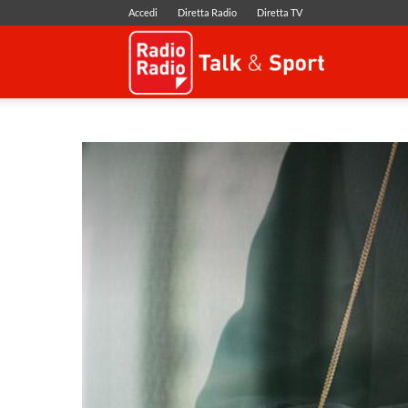
Accedi
Diretta Radio
Diretta TV
Radio
Radio