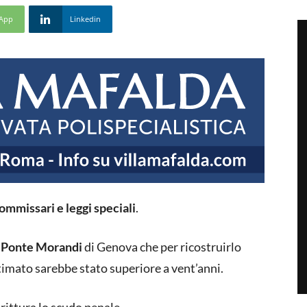
App
Linkedin
mmissari e leggi speciali
.
Ponte Morandi
di Genova che per ricostruirlo
timato sarebbe stato superiore a vent’anni.