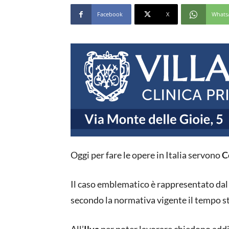
Facebook
X
Whats
Oggi per fare le opere in Italia servono
Co
Il caso emblematico è rappresentato dal
secondo la normativa vigente il tempo s