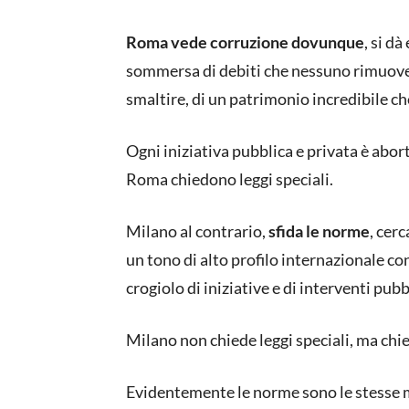
Roma vede corruzione dovunque
, si d
sommersa di debiti che nessuno rimuove, d
smaltire, di un patrimonio incredibile ch
Ogni iniziativa pubblica e privata è abort
Roma chiedono leggi speciali.
Milano al contrario,
sfida le norme
, cerc
un tono di alto profilo internazionale co
crogiolo di iniziative e di interventi pubbl
Milano non chiede leggi speciali, ma chi
Evidentemente le norme sono le stesse ma 