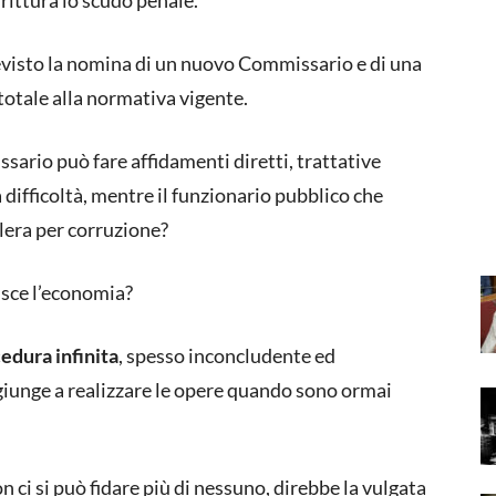
rittura lo scudo penale.
evisto la nomina di un nuovo Commissario e di una
totale alla normativa vigente.
ssario può fare affidamenti diretti, trattative
 difficoltà, mentre il funzionario pubblico che
lera per corruzione?
isce l’economia?
edura infinita
, spesso inconcludente ed
giunge a realizzare le opere quando sono ormai
on ci si può fidare più di nessuno, direbbe la vulgata