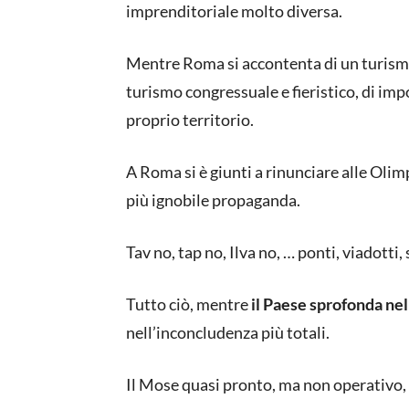
imprenditoriale molto diversa.
Mentre Roma si accontenta di un turismo
turismo congressuale e fieristico, di im
proprio territorio.
A Roma si è giunti a rinunciare alle Olim
più ignobile propaganda.
Tav no, tap no, Ilva no, … ponti, viadotti
Tutto ciò, mentre
il Paese sprofonda nel
nell’inconcludenza più totali.
Il Mose quasi pronto, ma non operativo, 