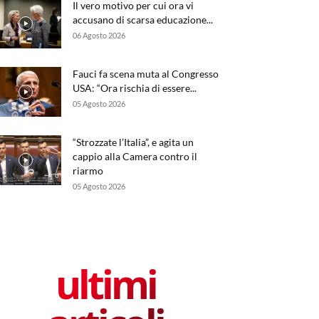
Il vero motivo per cui ora vi
accusano di scarsa educazione...
06 Agosto 2026
Fauci fa scena muta al Congresso
USA: “Ora rischia di essere...
05 Agosto 2026
“Strozzate l’Italia”, e agita un
cappio alla Camera contro il
riarmo
05 Agosto 2026
ultimi