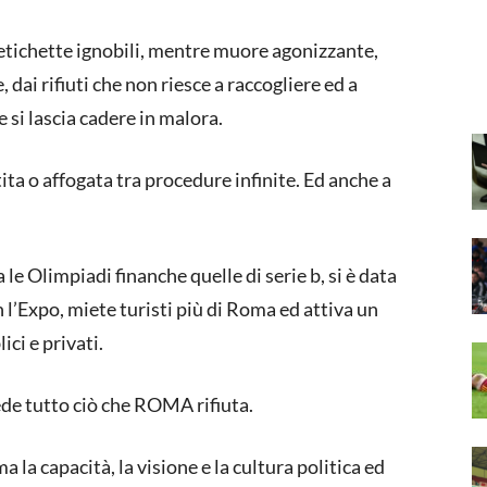
à etichette ignobili, mentre muore agonizzante,
ai rifiuti che non riesce a raccogliere ed a
e si lascia cadere in malora.
ita o affogata tra procedure infinite. Ed anche a
a le Olimpiadi finanche quelle di serie b, si è data
n l’Expo, miete turisti più di Roma ed attiva un
ici e privati.
ede tutto ciò che ROMA rifiuta.
la capacità, la visione e la cultura politica ed