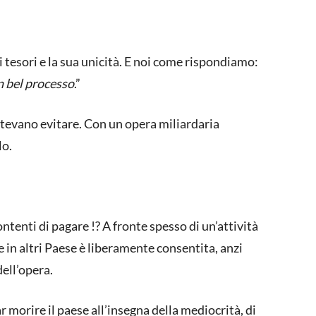
!
 tesori e la sua unicità. E noi come rispondiamo:
n bel processo
.”
potevano evitare. Con un opera miliardaria
lo.
ntenti di pagare !? A fronte spesso di un’attività
 in altri Paese è liberamente consentita, anzi
dell’opera.
 morire il paese all’insegna della mediocrità, di