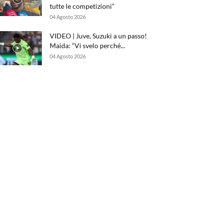
tutte le competizioni”
04 Agosto 2026
VIDEO | Juve, Suzuki a un passo!
Maida: “Vi svelo perché...
04 Agosto 2026