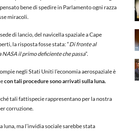
a pensato bene di spedire in Parlamento ogni razza
sse miracoli.
sede di lancio, del navicella spaziale a Cape
rti, la risposta fosse stata: “
Di fronte al
a NASA il primo deficiente che passa
”.
ompie negli Stati Uniti l’economia aerospaziale è
 e
con tali procedure sono arrivati sulla luna.
ché tali fattispecie rappresentano per la nostra
per corruzione.
luna, ma l’invidia sociale sarebbe stata