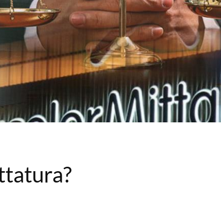
ttatura?