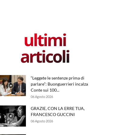
ultimi
articoli
“Leggete le sentenze prima di
parlare”: Buonguerrieri incalza
Conte sui 100...
06 Agosto 2026
GRAZIE, CON LA ERRE TUA,
FRANCESCO GUCCINI
06 Agosto 2026