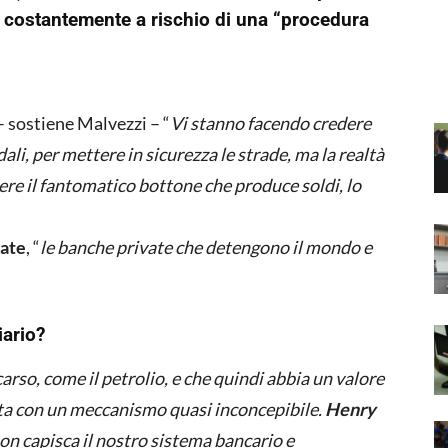
a è costantemente a rischio di una “procedura
– sostiene Malvezzi – “
Vi stanno facendo credere
dali, per mettere in sicurezza le strade, ma la realtà
ere il fantomatico bottone che produce soldi, lo
vate
, “
le banche private che detengono il mondo e
iario?
arso, come il petrolio, e che quindi abbia un valore
ata con un meccanismo quasi inconcepibile.
Henry
on capisca il nostro sistema bancario e