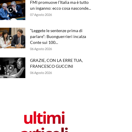
FMI promuove l’Italia ma è tutto
un inganno: ecco cosa nasconde...
07 Agosto 2026
“Leggete le sentenze prima di
parlare”: Buonguerrieri incalza
Conte sui 100...
06 Agosto 2026
GRAZIE, CON LA ERRE TUA,
FRANCESCO GUCCINI
06 Agosto 2026
ultimi