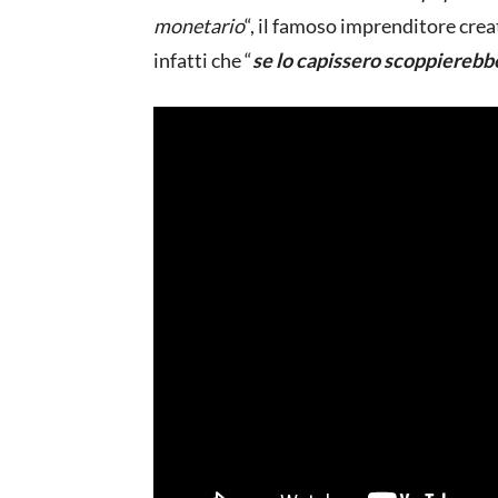
monetario
“, il famoso imprenditore cre
infatti che “
se lo capissero scoppierebb