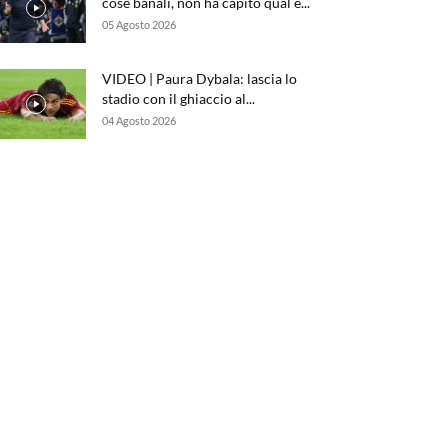
cose banali, non ha capito qual è...
05 Agosto 2026
VIDEO | Paura Dybala: lascia lo
stadio con il ghiaccio al...
04 Agosto 2026