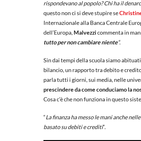
rispondevano al popolo? Chi ha il denaro
questo non ci si deve stupire se
Christin
Internazionale alla Banca Centrale Euro
dell’Europa,
Malvezzi
commenta in manie
tutto per non cambiare niente
“.
Sin dai tempi della scuola siamo abituat
bilancio, un rapporto tra debito e credit
parla tutti i giorni, sui media, nelle uni
prescindere da come conduciamo la nost
Cosa c’è che non funziona in questo sis
“
La finanza ha messo le mani anche nelle
basato su debiti e crediti
“.