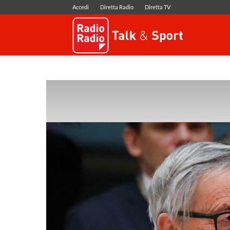
Accedi
Diretta Radio
Diretta TV
Radio
Radio