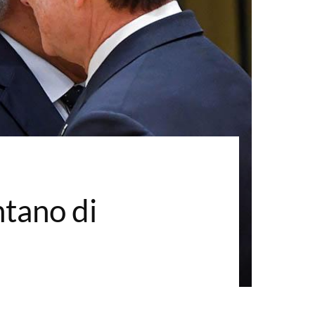
ntano di