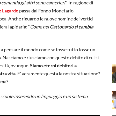
 comanda gli altri sono camerieri
“. In ragione di
e Lagarde
passa dal Fondo Monetario
pea. Anche riguardo le nuove nomine dei vertici
ra lapidaria: “
Come nel Gattopardo
si cambia
i a pensare il mondo come se fosse tutto fosse un
o. Nasciamo e riusciamo con questo debito di cui si
versità, ovunque.
Siamo eterni debitori a
ra vita.
E’ veramente questa la nostra situazione?
tema?
 scuole inserendo un linguaggio e un sistema