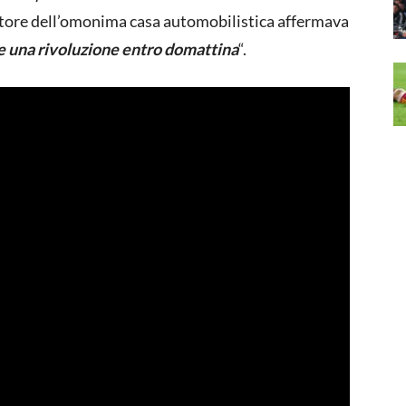
atore dell’omonima casa automobilistica affermava
e una rivoluzione entro domattina
“.