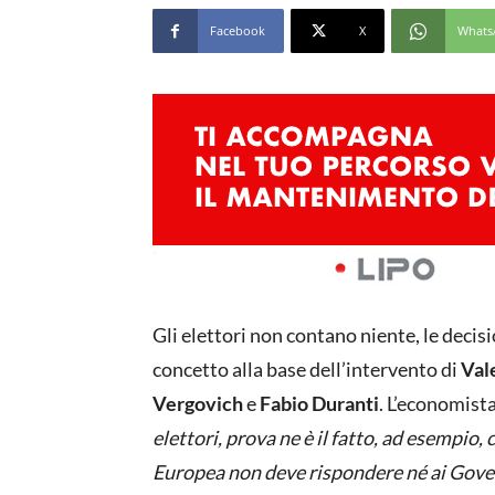
Facebook
X
Whats
Gli elettori non contano niente, le decis
concetto alla base dell’intervento di
Val
Vergovich
e
Fabio Duranti
. L’economista
elettori, prova ne è il fatto, ad esempio, 
Europea non deve rispondere né ai Governi 