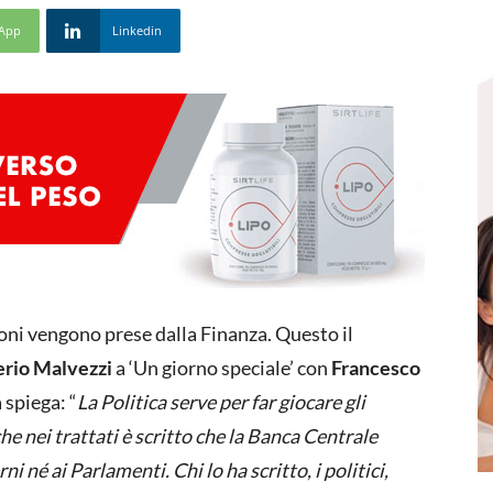
App
Linkedin
ioni vengono prese dalla Finanza. Questo il
erio Malvezzi
a ‘Un giorno speciale’ con
Francesco
 spiega: “
La Politica serve per far giocare gli
che nei trattati è scritto che la Banca Centrale
né ai Parlamenti. Chi lo ha scritto, i politici,