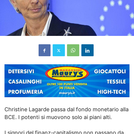
Christine Lagarde passa dal fondo monetario alla
BCE. I potenti si muovono solo ai piani alti.
I signori del finanz-capitalismo non passano da