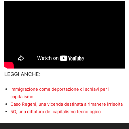
LEGGI ANCHE:
Immigrazione come deportazione di schiavi per il
capitalismo
Caso Regeni, una vicenda destinata a rimanere irrisolta
5G, una dittatura del capitalismo tecnologico