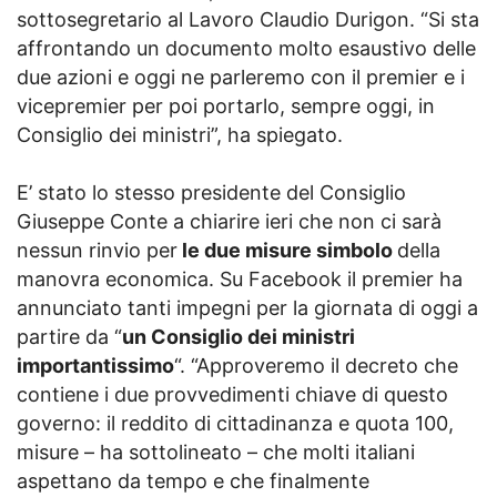
sottosegretario al Lavoro Claudio Durigon. “Si sta
affrontando un documento molto esaustivo delle
due azioni e oggi ne parleremo con il premier e i
vicepremier per poi portarlo, sempre oggi, in
Consiglio dei ministri”, ha spiegato.
E’ stato lo stesso presidente del Consiglio
Giuseppe Conte a chiarire ieri che non ci sarà
nessun rinvio per
le due misure simbolo
della
manovra economica. Su Facebook il premier ha
annunciato tanti impegni per la giornata di oggi a
partire da “
un Consiglio dei ministri
importantissimo
“. “Approveremo il decreto che
contiene i due provvedimenti chiave di questo
governo: il reddito di cittadinanza e quota 100,
misure – ha sottolineato – che molti italiani
aspettano da tempo e che finalmente