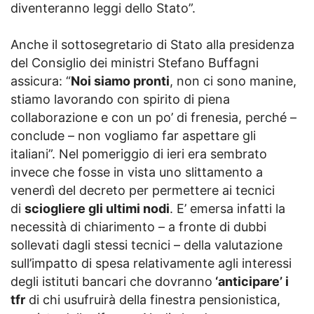
diventeranno leggi dello Stato”.
Anche il sottosegretario di Stato alla presidenza
del Consiglio dei ministri Stefano Buffagni
assicura: “
Noi siamo pronti
, non ci sono manine,
stiamo lavorando con spirito di piena
collaborazione e con un po’ di frenesia, perché –
conclude – non vogliamo far aspettare gli
italiani”. Nel pomeriggio di ieri era sembrato
invece che fosse in vista uno slittamento a
venerdì del decreto per permettere ai tecnici
di
sciogliere gli ultimi nodi
. E’ emersa infatti la
necessità di chiarimento – a fronte di dubbi
sollevati dagli stessi tecnici – della valutazione
sull’impatto di spesa relativamente agli interessi
degli istituti bancari che dovranno
‘anticipare’ i
tfr
di chi usufruirà della finestra pensionistica,