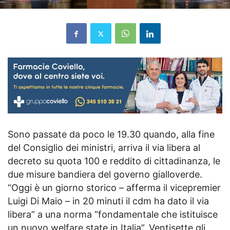
Sono passate da poco le 19.30 quando, alla fine
del Consiglio dei ministri, arriva il via libera al
decreto su quota 100 e reddito di cittadinanza, le
due misure bandiera del governo gialloverde.
“Oggi è un giorno storico – afferma il vicepremier
Luigi Di Maio – in 20 minuti il cdm ha dato il via
libera” a una norma “fondamentale che istituisce
un nuovo welfare state in Italia”. Ventisette gli