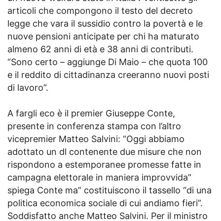
articoli che compongono il testo del decreto
legge che vara il sussidio contro la povertà e le
nuove pensioni anticipate per chi ha maturato
almeno 62 anni di età e 38 anni di contributi.
“Sono certo – aggiunge Di Maio – che quota 100
e il reddito di cittadinanza creeranno nuovi posti
di lavoro”.
A fargli eco è il premier Giuseppe Conte,
presente in conferenza stampa con l’altro
vicepremier Matteo Salvini: “Oggi abbiamo
adottato un dl contenente due misure che non
rispondono a estemporanee promesse fatte in
campagna elettorale in maniera improvvida”
spiega Conte ma” costituiscono il tassello “di una
politica economica sociale di cui andiamo fieri”.
Soddisfatto anche Matteo Salvini. Per il ministro