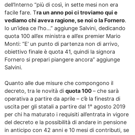
dell’Interno “più di così, in sette mesi non era
facile fare. T
ra un anno poi ci troviamo qui e
vediamo chi aveva ragione, se noi o la Fornero
.
Io un’idea ce l’ho…” aggiunge Salvini, dedicando
quota 100 all’ex ministra e all’ex premier Mario
Monti: “E’ un punto di partenza non di arrivo,
obiettivo finale è quota 41, quindi la signora
Fornero si prepari piangere ancora” aggiunge
Salvini.
Quanto alle due misure che compongono il
decreto, tra le novità di
quota 100
– che sarà
operativa a partire da aprile – c’è la finestra di
uscita per gli statali a partire dal 1° agosto 2019
per chi ha maturato i requisiti all’entrata in vigore
del decreto e la possibilità di andare in pensione
in anticipo con 42 anni e 10 mesi di contributi, se