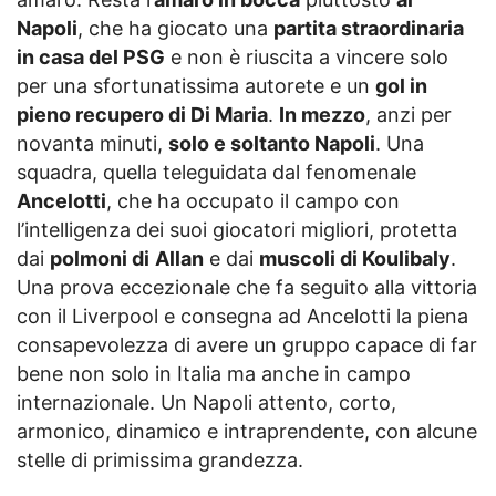
Napoli
, che ha giocato una
partita straordinaria
in casa del PSG
e non è riuscita a vincere solo
per una sfortunatissima autorete e un
gol in
pieno recupero di Di Maria
.
In mezzo
, anzi per
novanta minuti,
solo e soltanto Napoli
. Una
squadra, quella teleguidata dal fenomenale
Ancelotti
, che ha occupato il campo con
l’intelligenza dei suoi giocatori migliori, protetta
dai
polmoni di
Allan
e dai
muscoli di Koulibaly
.
Una prova eccezionale che fa seguito alla vittoria
con il Liverpool e consegna ad Ancelotti la piena
consapevolezza di avere un gruppo capace di far
bene non solo in Italia ma anche in campo
internazionale. Un Napoli attento, corto,
armonico, dinamico e intraprendente, con alcune
stelle di primissima grandezza.