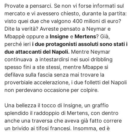
Provate a pensarci. Se non vi forse informati sul
mercato e vi avessero chiesto, durante la partita:
visto quei due che valgono 400 milioni di euro?
Dite la verità? Avreste pensato a Neymar e
Mbappè oppure a
Insigne
e
Mertens
? Già,
perché ieri
i due protagonisti assoluti sono stati i
due attaccanti del Napoli.
Mentre Neymar
continuava a intestardirsi nei suoi dribbling
spesso fini a ste stessi, mentre Mbappe si
defilava sulla fascia senza mai trovare la
proverbiale accelerazione, i due folletti del Napoli
non perdevano occasione per colpire.
Una bellezza il tocco di Insigne, un graffio
splendido il raddoppio di Mertens, con dentro
anche una traversa che aveva già fatto correre
un brivido ai tifosi francesi. Insomma, ed è