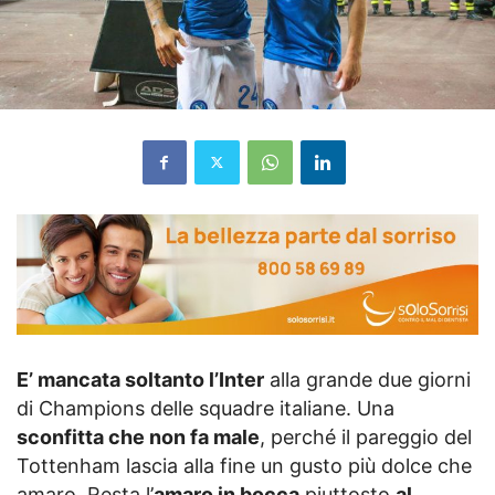
E’ mancata soltanto l’Inter
alla grande due giorni
di Champions delle squadre italiane. Una
sconfitta che non fa male
, perché il pareggio del
Tottenham lascia alla fine un gusto più dolce che
amaro. Resta l’
amaro in bocca
piuttosto
al