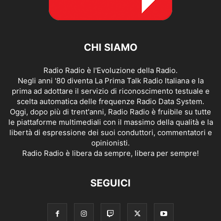
CHI SIAMO
Radio Radio è l'Evoluzione della Radio.
Negli anni '80 diventa La Prima Talk Radio Italiana e la
prima ad adottare il servizio di riconoscimento testuale e
scelta automatica delle frequenze Radio Data System.
Oggi, dopo più di trent'anni, Radio Radio è fruibile su tutte
le piattaforme multimediali con il massimo della qualità e la
libertà di espressione dei suoi conduttori, commentatori e
opinionisti.
Radio Radio è libera da sempre, libera per sempre!
SEGUICI