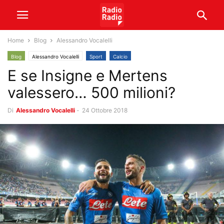
Home
Blog
Alessandro Vocalelli
Blog
Alessandro Vocalelli
Sport
Calcio
E se Insigne e Mertens
valessero… 500 milioni?
Di
Alessandro Vocalelli
-
24 Ottobre 2018