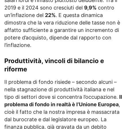
salari lordi è rimasto piuttosto deludente. Tra il
2019 e il 2024 sono cresciuti del
9,9%
contro
un’inflazione del
22%
. E questa dinamica
dimostra che la vera riduzione delle tasse non è
affatto sufficiente a garantire un incremento di
potere d’acquisto, dipende dal rapporto con
l’inflazione.
Produttività, vincoli di bilancio e
riforme
Il problema di fondo risiede – secondo alcuni –
nella stagnazione di produttività italiana e nel
tipo di settori dove si concentra l’occupazione.
Il
problema di fondo in realtà è l’Unione Europea
,
cioè il fatto che la nostra impresa è massacrata
dal burocrate e dal legislatore europeo. La
finanza pubblica, già gravata da un debito