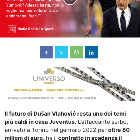
Il futuro di Dušan Vlahović resta uno dei temi
più caldi in casa Juventus
. L’attaccante serbo,
arrivato a Torino nel gennaio 2022 per
oltre 80
milioni di euro
, ha il
contratto in scadenza il