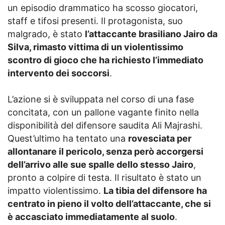
un episodio drammatico ha scosso giocatori,
staff e tifosi presenti. Il protagonista, suo
malgrado, è stato
l’attaccante brasiliano Jairo da
Silva, rimasto vittima di un violentissimo
scontro di gioco che ha richiesto l’immediato
intervento dei soccorsi
.
L’azione si è sviluppata nel corso di una fase
concitata, con un pallone vagante finito nella
disponibilità del difensore saudita Ali Majrashi.
Quest’ultimo ha tentato una
rovesciata per
allontanare il pericolo, senza però accorgersi
dell’arrivo alle sue spalle dello stesso Jairo
,
pronto a colpire di testa. Il risultato è stato un
impatto violentissimo.
La tibia del difensore ha
centrato in pieno il volto dell’attaccante, che si
è accasciato immediatamente al suolo
.