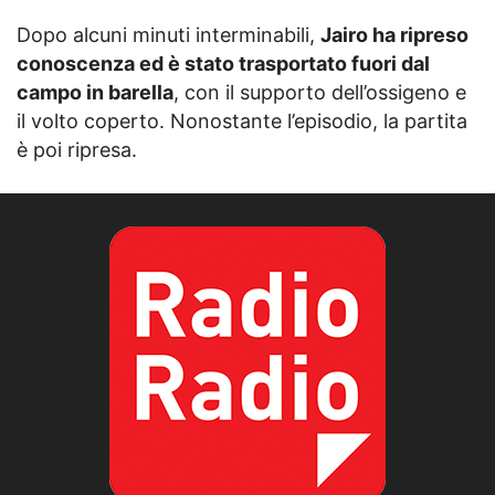
Dopo alcuni minuti interminabili,
Jairo ha ripreso
conoscenza ed è stato trasportato fuori dal
campo in barella
, con il supporto dell’ossigeno e
il volto coperto. Nonostante l’episodio, la partita
è poi ripresa.