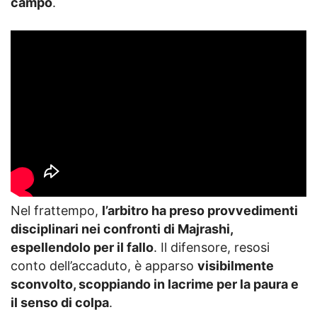
campo
.
Nel frattempo,
l’arbitro ha preso provvedimenti
disciplinari nei confronti di Majrashi,
espellendolo per il fallo
. Il difensore, resosi
conto dell’accaduto, è apparso
visibilmente
sconvolto, scoppiando in lacrime per la paura e
il senso di colpa
.