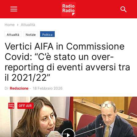
Home
Attualità
Attualità
Notizie
Politica
Vertici AIFA in Commissione
Covid: “C’è stato un over-
reporting di eventi avversi tra
il 2021/22”
Di
Redazione
-
18 Febbraio 2026