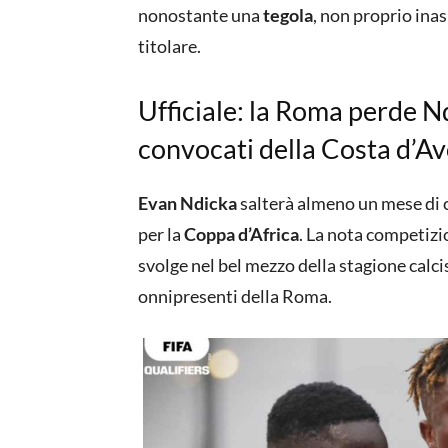
nonostante una
tegola
, non proprio ina
titolare.
Ufficiale: la Roma perde Nd
convocati della Costa d’Av
Evan Ndicka
salterà almeno un mese di c
per la
Coppa d’Africa
. La nota competizi
svolge nel bel mezzo della stagione calcis
onnipresenti della Roma.