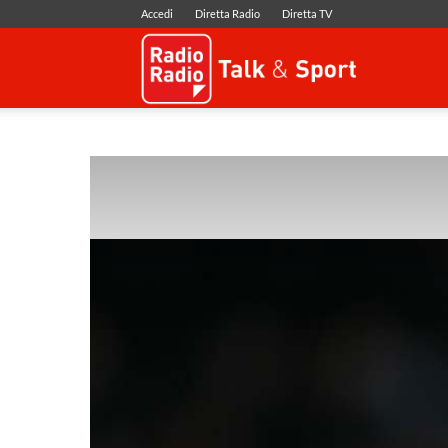
Accedi
Diretta Radio
Diretta TV
Radio
Radio