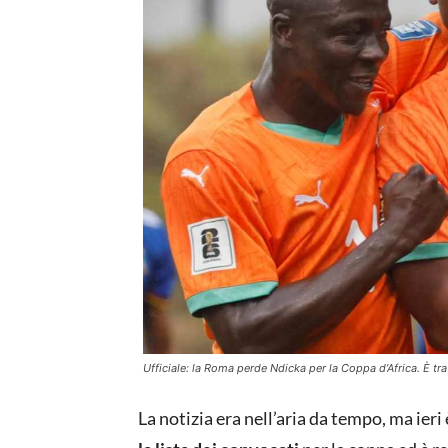
Ufficiale: la Roma perde Ndicka per la Coppa d’Africa. È tra 
La notizia era nell’aria da tempo, ma ieri è