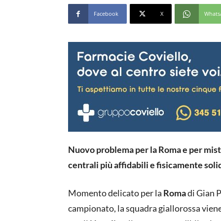
Facebook
X
Whats
Nuovo problema per la Roma e per miste
centrali più affidabili e fisicamente solid
Momento delicato per la
Roma
di Gian P
campionato, la squadra giallorossa viene