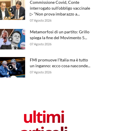
Commissione Covid, Conte
interrogato sull’obbligo vaccinale
▷ “Non prova imbarazzo a...
07 Agosto 2026
Metamorfosi di un partito: Grillo
spiega la fine del Movimento 5...
07 Agosto 2026
FMI promuove l’Italia ma è tutto
un inganno: ecco cosa nasconde...
07 Agosto 2026
ultimi