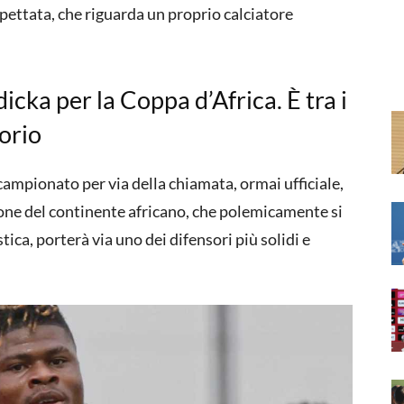
spettata, che riguarda un proprio calciatore
icka per la Coppa d’Africa. È tra i
orio
ampionato per via della chiamata, ormai ufficiale,
one del continente africano, che polemicamente si
tica, porterà via uno dei difensori più solidi e