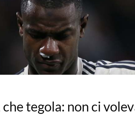
 che tegola: non ci vole