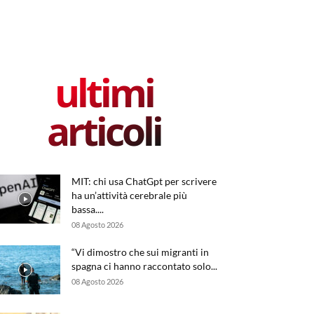
ultimi
articoli
MIT: chi usa ChatGpt per scrivere
ha un’attività cerebrale più
bassa....
08 Agosto 2026
“Vi dimostro che sui migranti in
spagna ci hanno raccontato solo...
08 Agosto 2026