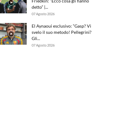
Friedkin: “Ecco cosa gli hanno
detto” |...
07 Agosto 2026
El Aynaoui esclusivo: “Gasp? Vi
svelo il suo metodo! Pellegrini?
Gli...
07 Agosto 2026