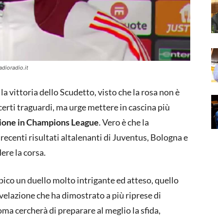
adioradio.it
a vittoria dello Scudetto, visto che la rosa non è
erti traguardi, ma urge mettere in cascina più
zione in Champions League
. Vero è che la
 recenti risultati altalenanti di Juventus, Bologna e
ere la corsa.
ico un duello molto intrigante ed atteso, quello
velazione che ha dimostrato a più riprese di
ma cercherà di preparare al meglio la sfida,