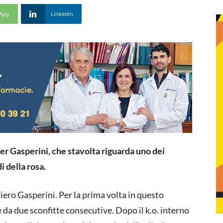
App
Linkedin
r Gasperini, che stavolta riguarda uno dei
i della rosa.
iero Gasperini. Per la prima volta in questo
 da due sconfitte consecutive. Dopo il k.o. interno