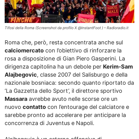
Tifosi della Roma (Screenshot da profilo X @lnstantFoot ) – Radioradio.it
Roma che, però, resta concentrata anche sul
calciomercato
con l’obiettivo di rinforzare la
rosa a disposizione di Gian Piero Gasperini. La
dirigenza capitolina ha un debole per
Kerim-Sam
Alajbegovic
, classe 2007 del Salisburgo e della
nazionale bosniaca: secondo quanto riportato da
‘La Gazzetta dello Sport’, il direttore sportivo
Massara
avrebbe avuto nelle scorse ore un
nuovo
contatto
con l’entourage del calciatore e
sarebbe pronto ad accelerare per anticipare la
concorrenza di Juventus e Napoli.