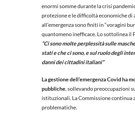
enormi somme durante la crisi pandemica,
protezione e le difficoltà economiche di a
all’emergenza sono finiti in “voragini bu
quantomeno inefficace. Lo sottolinea il
“Ci sono molte perplessità sulle mascher
stati e che ci sono, e sul ruolo degli in
danni dei cittadini italiani”
La gestione dell’emergenza Covid ha mos
pubbliche
, sollevando preoccupazioni sul
istituzionali. La Commissione continua a
problematiche.