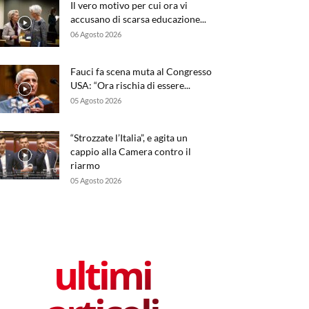
Il vero motivo per cui ora vi
accusano di scarsa educazione...
06 Agosto 2026
Fauci fa scena muta al Congresso
USA: “Ora rischia di essere...
05 Agosto 2026
“Strozzate l’Italia”, e agita un
cappio alla Camera contro il
riarmo
05 Agosto 2026
ultimi