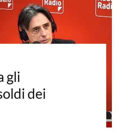
 gli
oldi dei