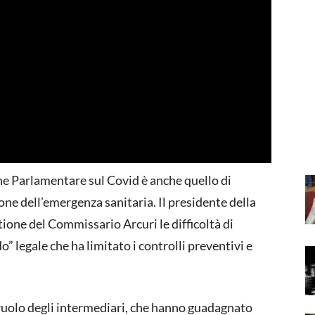
ne Parlamentare sul Covid è anche quello di
one dell’emergenza sanitaria. Il presidente della
tione del Commissario Arcuri le difficoltà di
” legale che ha limitato i controlli preventivi e
 ruolo degli intermediari, che hanno guadagnato