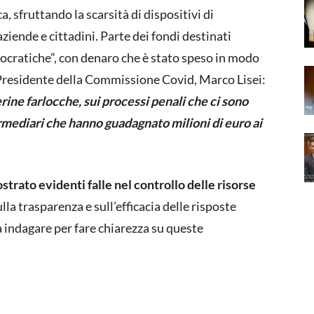
 sfruttando la scarsità di dispositivi di
ziende e cittadini. Parte dei fondi destinati
rocratiche”, con denaro che è stato speso in modo
 Presidente della Commissione Covid, Marco Lisei:
ine farlocche, sui processi penali che ci sono
termediari che hanno guadagnato milioni di euro ai
trato evidenti falle nel controllo delle risorse
la trasparenza e sull’efficacia delle risposte
 indagare per fare chiarezza su queste