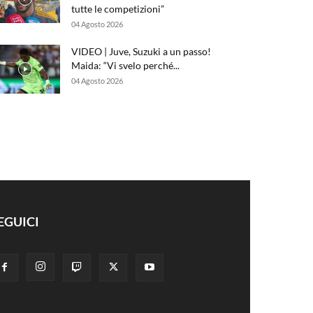
tutte le competizioni”
04 Agosto 2026
VIDEO | Juve, Suzuki a un passo!
Maida: “Vi svelo perché...
04 Agosto 2026
EGUICI