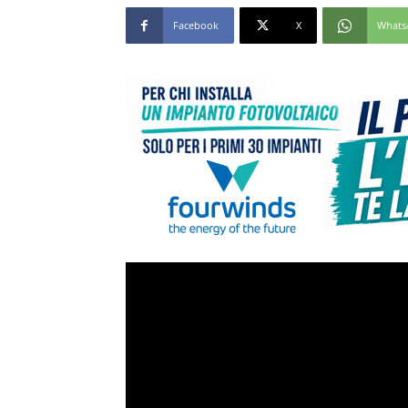
Facebook
X
Whats