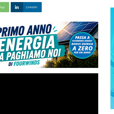
App
Linkedin