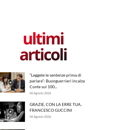
ultimi
articoli
“Leggete le sentenze prima di
parlare”: Buonguerrieri incalza
Conte sui 100...
06 Agosto 2026
GRAZIE, CON LA ERRE TUA,
FRANCESCO GUCCINI
06 Agosto 2026