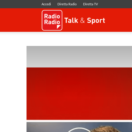
Accedi
Diretta Radio
Diretta TV
Radio
Radio