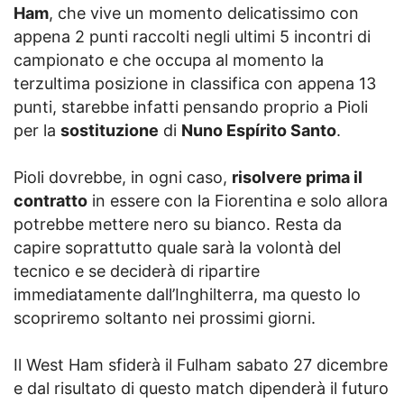
Ham
, che vive un momento delicatissimo con
appena 2 punti raccolti negli ultimi 5 incontri di
campionato e che occupa al momento la
terzultima posizione in classifica con appena 13
punti, starebbe infatti pensando proprio a Pioli
per la
sostituzione
di
Nuno Espírito Santo
.
Pioli dovrebbe, in ogni caso,
risolvere prima il
contratto
in essere con la Fiorentina e solo allora
potrebbe mettere nero su bianco. Resta da
capire soprattutto quale sarà la volontà del
tecnico e se deciderà di ripartire
immediatamente dall’Inghilterra, ma questo lo
scopriremo soltanto nei prossimi giorni.
Il West Ham sfiderà il Fulham sabato 27 dicembre
e dal risultato di questo match dipenderà il futuro