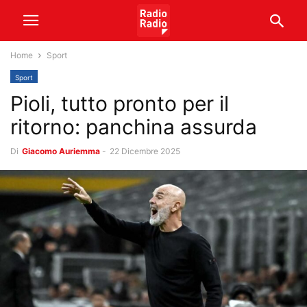
Home
Sport
Sport
Pioli, tutto pronto per il
ritorno: panchina assurda
Di
Giacomo Auriemma
-
22 Dicembre 2025