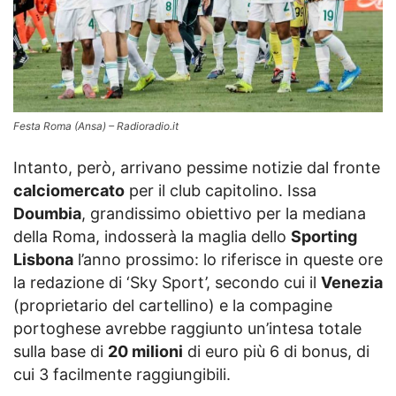
Festa Roma (Ansa) – Radioradio.it
Intanto, però, arrivano pessime notizie dal fronte
calciomercato
per il club capitolino. Issa
Doumbia
, grandissimo obiettivo per la mediana
della Roma, indosserà la maglia dello
Sporting
Lisbona
l’anno prossimo: lo riferisce in queste ore
la redazione di ‘Sky Sport’, secondo cui il
Venezia
(proprietario del cartellino) e la compagine
portoghese avrebbe raggiunto un’intesa totale
sulla base di
20 milioni
di euro più 6 di bonus, di
cui 3 facilmente raggiungibili.