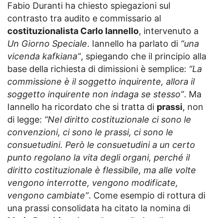
Fabio Duranti ha chiesto spiegazioni sul
contrasto tra audito e commissario al
costituzionalista Carlo Iannello
, intervenuto a
Un Giorno Speciale
. Iannello ha parlato di
“una
vicenda kafkiana”
, spiegando che il principio alla
base della richiesta di dimissioni è semplice:
“La
commissione è il soggetto inquirente, allora il
soggetto inquirente non indaga se stesso”
. Ma
Iannello ha ricordato che si tratta di
prassi
, non
di legge:
“Nel diritto costituzionale ci sono le
convenzioni, ci sono le prassi, ci sono le
consuetudini. Però le consuetudini a un certo
punto regolano la vita degli organi, perché il
diritto costituzionale è flessibile, ma alle volte
vengono interrotte, vengono modificate,
vengono cambiate”
. Come esempio di rottura di
una prassi consolidata ha citato la nomina di