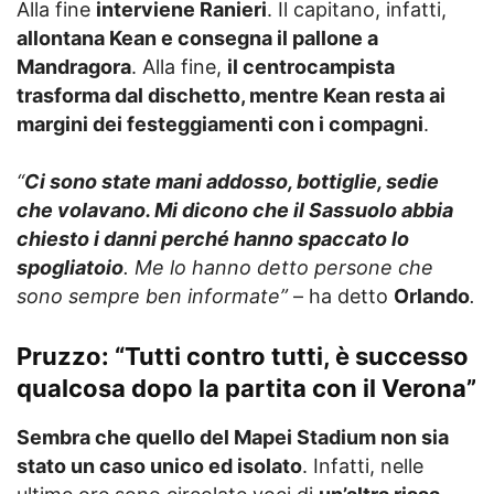
Alla fine
interviene Ranieri
. Il capitano, infatti,
allontana Kean e consegna il pallone a
Mandragora
. Alla fine,
il centrocampista
trasforma dal dischetto, mentre Kean resta ai
margini dei festeggiamenti con i compagni
.
“
Ci sono state mani addosso, bottiglie, sedie
che volavano. Mi dicono che il Sassuolo abbia
chiesto i danni perché hanno spaccato lo
spogliatoio
. Me lo hanno detto persone che
sono sempre ben informate”
– ha detto
Orlando
.
Pruzzo: “Tutti contro tutti, è successo
qualcosa dopo la partita con il Verona”
Sembra che quello del Mapei Stadium non sia
stato un caso unico ed isolato
. Infatti, nelle