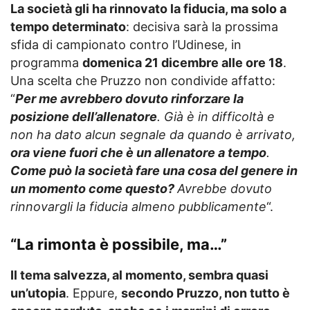
La società gli ha rinnovato la fiducia, ma solo a
tempo determinato
: decisiva sarà la prossima
sfida di campionato contro l’Udinese, in
programma
domenica 21 dicembre alle ore 18
.
Una scelta che Pruzzo non condivide affatto:
“
Per me avrebbero dovuto rinforzare la
posizione dell’allenatore
. Già è in difficoltà e
non ha dato alcun segnale da quando è arrivato,
ora viene fuori che è un allenatore a tempo
.
Come può la società fare una cosa del genere in
un momento come questo?
Avrebbe dovuto
rinnovargli la fiducia almeno pubblicamente
“.
“La rimonta è possibile, ma…”
Il tema salvezza, al momento, sembra quasi
un’utopia
. Eppure,
secondo Pruzzo, non tutto è