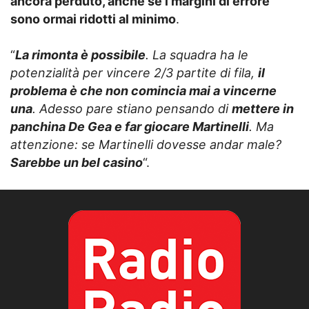
ancora perduto, anche se i margini di errore
sono ormai ridotti al minimo
.
“
La rimonta è possibile
. La squadra ha le
potenzialità per vincere 2/3 partite di fila,
il
problema è che non comincia mai a vincerne
una
. Adesso pare stiano pensando di
mettere in
panchina De Gea e far giocare Martinelli
. Ma
attenzione: se Martinelli dovesse andar male?
Sarebbe un bel casino
“.