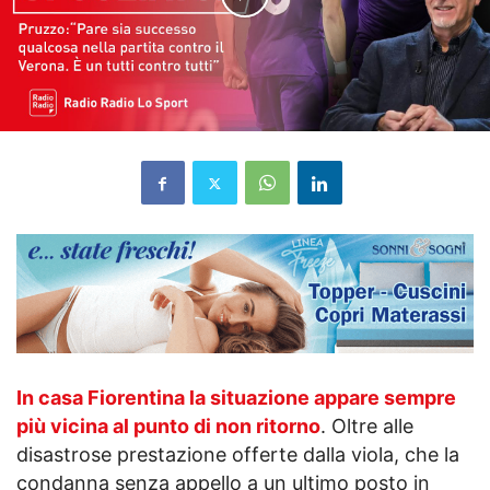
In casa Fiorentina la situazione appare sempre
più vicina al punto di non ritorno
. Oltre alle
disastrose prestazione offerte dalla viola, che la
condanna senza appello a un ultimo posto in