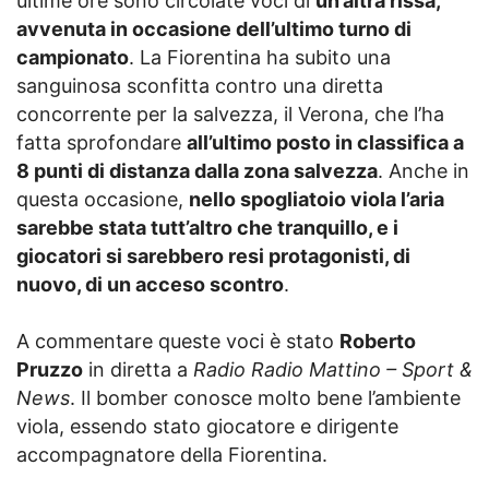
ultime ore sono circolate voci di
un’altra rissa,
avvenuta in occasione dell’ultimo turno di
campionato
. La Fiorentina ha subito una
sanguinosa sconfitta contro una diretta
concorrente per la salvezza, il Verona, che l’ha
fatta sprofondare
all’ultimo posto in classifica a
8 punti di distanza dalla zona salvezza
. Anche in
questa occasione,
nello spogliatoio viola l’aria
sarebbe stata tutt’altro che tranquillo, e i
giocatori si sarebbero resi protagonisti, di
nuovo, di un acceso scontro
.
A commentare queste voci è stato
Roberto
Pruzzo
in diretta a
Radio Radio Mattino – Sport &
News
. Il bomber conosce molto bene l’ambiente
viola, essendo stato giocatore e dirigente
accompagnatore della Fiorentina.