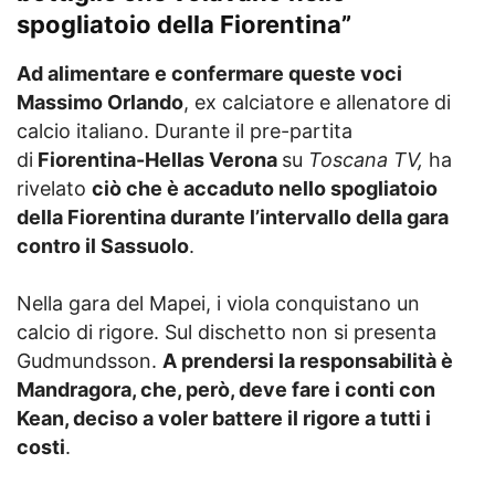
spogliatoio della Fiorentina”
Ad alimentare e confermare queste voci
Massimo Orlando
, ex calciatore e allenatore di
calcio italiano. Durante il pre-partita
di
Fiorentina-Hellas Verona
su
Toscana TV,
ha
rivelato
ciò che è accaduto nello spogliatoio
della Fiorentina durante l’intervallo della gara
contro il Sassuolo
.
Nella gara del Mapei, i viola conquistano un
calcio di rigore. Sul dischetto non si presenta
Gudmundsson.
A prendersi la responsabilità è
Mandragora, che, però, deve fare i conti con
Kean, deciso a voler battere il rigore a tutti i
costi
.