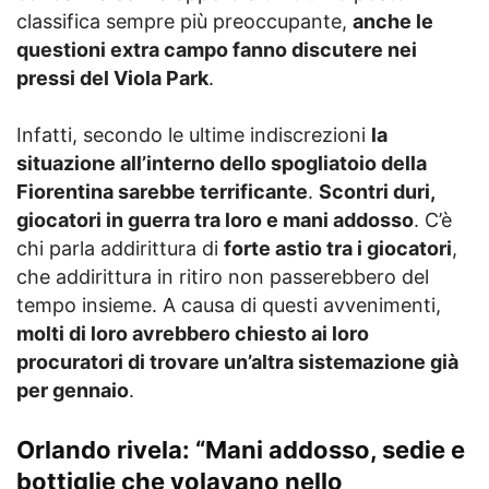
classifica sempre più preoccupante,
anche le
questioni extra campo fanno discutere nei
pressi del Viola Park
.
Infatti, secondo le ultime indiscrezioni
la
situazione all’interno dello spogliatoio della
Fiorentina sarebbe terrificante
.
Scontri duri,
giocatori in guerra tra loro e mani addosso
. C’è
chi parla addirittura di
forte astio tra i giocatori
,
che addirittura in ritiro non passerebbero del
tempo insieme. A causa di questi avvenimenti,
molti di loro avrebbero chiesto ai loro
procuratori di trovare un’altra sistemazione già
per gennaio
.
Orlando rivela: “Mani addosso, sedie e
bottiglie che volavano nello