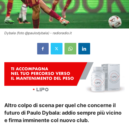
Dybala (foto @paulodybala) - radioradio.it
Altro colpo di scena per quel che concerne il
futuro di Paulo Dybala: addio sempre più vicino
e firma imminente col nuovo club.