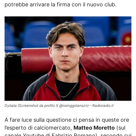
potrebbe arrivare la firma con il nuovo club.
Dybala (Screenshot da profilo X @nainggolanszn) – Radioradio.it
A fare luce sulla questione ci pensa in queste ore
l’esperto di calciomercato,
Matteo Moretto
(sul
canale Youtube di Fabrizio Romano), secondo cui