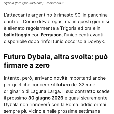
Dybala (foto @paulodybala) – radioradio.it
L’attaccante argentino è rimasto 90′ in panchina
contro il Como di Fabregas, ma in questi giorni si
è allenato regolarmente a Trigoria ed ora è in
ballottaggio
con
Ferguson
, l’unico centravanti
disponibile dopo l’infortunio occorso a Dovbyk.
Futuro Dybala, altra svolta: può
firmare a zero
Intanto, però, arrivano novità importanti anche
per quel che concerne il
futuro
del 32enne
originario di Laguna Larga. Il suo contratto scade
il prossimo
30 giugno 2026
e quasi sicuramente
Dybala non rinnoverà con la Roma: addio ormai
sempre più vicino e nelle prossime settimane