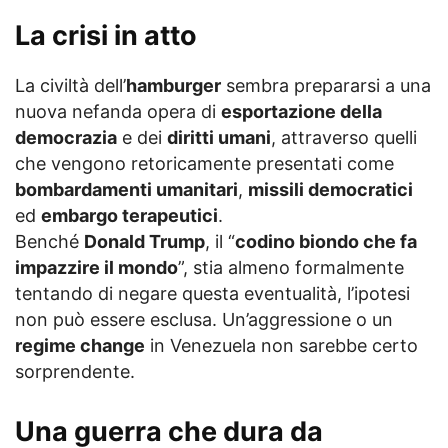
La crisi in atto
La civiltà dell’
hamburger
sembra prepararsi a una
nuova nefanda opera di
esportazione della
democrazia
e dei
diritti umani
, attraverso quelli
che vengono retoricamente presentati come
bombardamenti umanitari
,
missili democratici
ed
embargo terapeutici
.
Benché
Donald Trump
, il “
codino biondo che fa
impazzire il mondo
”, stia almeno formalmente
tentando di negare questa eventualità, l’ipotesi
non può essere esclusa. Un’aggressione o un
regime change
in Venezuela non sarebbe certo
sorprendente.
Una guerra che dura da