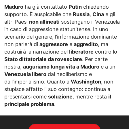
Maduro
ha già contattato
Putin
chiedendo
supporto. È auspicabile che
Russia
,
Cina
e gli
altri Paesi
non allineati
sostengano il Venezuela
in caso di aggressione statunitense. In uno
scenario del genere, l’informazione dominante
non parlerà di
aggressore
e
aggredito
, ma
costruirà la narrazione del
liberatore
contro lo
Stato dittatoriale da rovesciare
. Per parte
nostra,
auguriamo lunga vita a Maduro
e a un
Venezuela libero
dal neoliberismo e
dall’imperialismo. Quanto a
Washington
, non
stupisce affatto il suo contegno: continua a
presentarsi come
soluzione
, mentre resta
il
principale problema
.