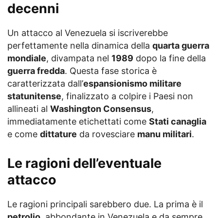
decenni
Un attacco al Venezuela si iscriverebbe
perfettamente nella dinamica della
quarta guerra
mondiale
, divampata nel
1989
dopo la fine della
guerra fredda
. Questa fase storica è
caratterizzata dall’
espansionismo militare
statunitense
, finalizzato a colpire i Paesi non
allineati al
Washington Consensus
,
immediatamente etichettati come
Stati canaglia
e come
dittature
da rovesciare
manu militari
.
Le ragioni dell’eventuale
attacco
Le ragioni principali sarebbero due. La prima è il
petrolio
, abbondante in Venezuela e da sempre