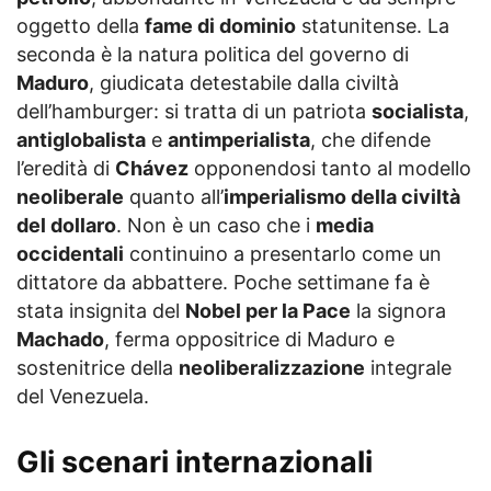
oggetto della
fame di dominio
statunitense. La
seconda è la natura politica del governo di
Maduro
, giudicata detestabile dalla civiltà
dell’hamburger: si tratta di un patriota
socialista
,
antiglobalista
e
antimperialista
, che difende
l’eredità di
Chávez
opponendosi tanto al modello
neoliberale
quanto all’
imperialismo della civiltà
del dollaro
. Non è un caso che i
media
occidentali
continuino a presentarlo come un
dittatore da abbattere. Poche settimane fa è
stata insignita del
Nobel per la Pace
la signora
Machado
, ferma oppositrice di Maduro e
sostenitrice della
neoliberalizzazione
integrale
del Venezuela.
Gli scenari internazionali