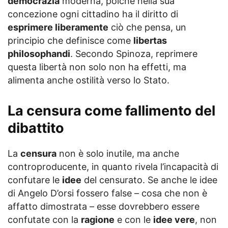
democrazia
moderna, poiché nella sua
concezione ogni cittadino ha il diritto di
esprimere liberamente
ciò che pensa, un
principio che definisce come
libertas
philosophandi
. Secondo Spinoza, reprimere
questa libertà non solo non ha effetti, ma
alimenta anche ostilità verso lo Stato.
La censura come fallimento del
dibattito
La
censura
non è solo inutile, ma anche
controproducente, in quanto rivela l’incapacità di
confutare le
idee
del censurato. Se anche le idee
di Angelo D’orsi fossero false – cosa che non è
affatto dimostrata – esse dovrebbero essere
confutate con la
ragione
e con le
idee vere
, non