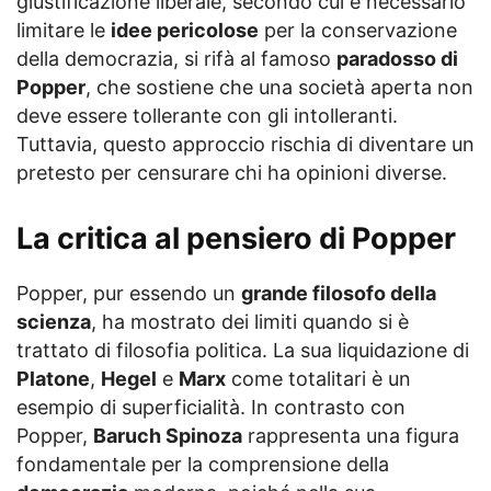
giustificazione liberale, secondo cui è necessario
limitare le
idee pericolose
per la conservazione
della democrazia, si rifà al famoso
paradosso di
Popper
, che sostiene che una società aperta non
deve essere tollerante con gli intolleranti.
Tuttavia, questo approccio rischia di diventare un
pretesto per censurare chi ha opinioni diverse.
La critica al pensiero di Popper
Popper, pur essendo un
grande filosofo della
scienza
, ha mostrato dei limiti quando si è
trattato di filosofia politica. La sua liquidazione di
Platone
,
Hegel
e
Marx
come totalitari è un
esempio di superficialità. In contrasto con
Popper,
Baruch Spinoza
rappresenta una figura
fondamentale per la comprensione della