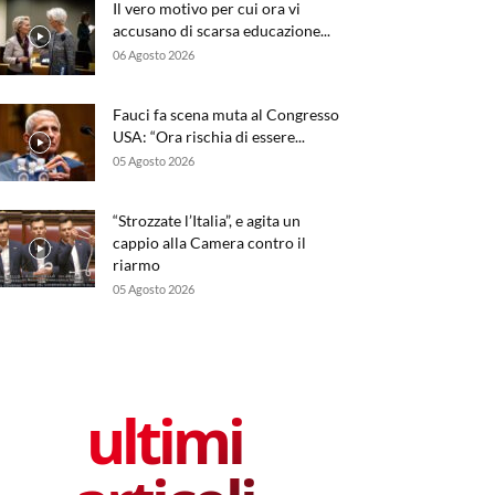
Il vero motivo per cui ora vi
accusano di scarsa educazione...
06 Agosto 2026
Fauci fa scena muta al Congresso
USA: “Ora rischia di essere...
05 Agosto 2026
“Strozzate l’Italia”, e agita un
cappio alla Camera contro il
riarmo
05 Agosto 2026
ultimi