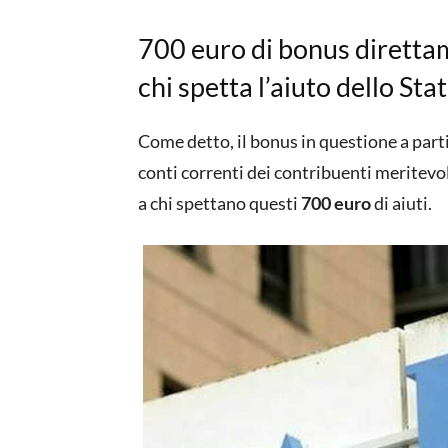
700 euro di bonus direttam
chi spetta l’aiuto dello Sta
Come detto, il bonus in questione a par
conti correnti dei contribuenti meritevo
a chi spettano questi
700 euro
di aiuti.