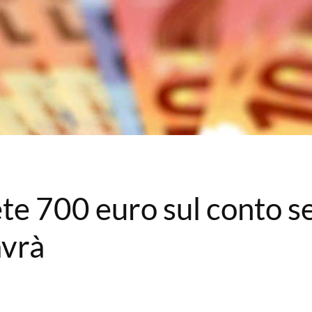
te 700 euro sul conto s
avrà