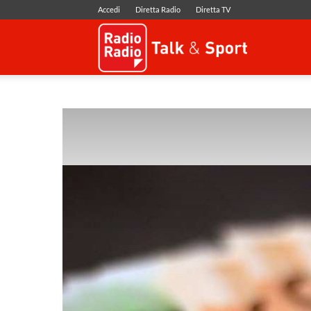
Accedi
Diretta Radio
Diretta TV
Radio
Radio