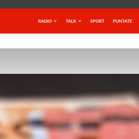
RADIO
TALK
SPORT
PUNTATE