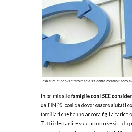
700 euro di bonus direttamente sul conto corrente: ecco a ch
In primis alle
famiglie con ISEE conside
dall’INPS, così da dover essere aiutati c
familiari che hanno ancora figli a carico o
Tutti i dettagli, e soprattutto se si ha la 