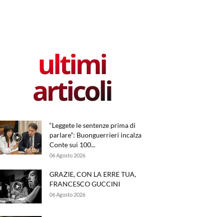
ultimi
articoli
“Leggete le sentenze prima di
parlare”: Buonguerrieri incalza
Conte sui 100...
06 Agosto 2026
GRAZIE, CON LA ERRE TUA,
FRANCESCO GUCCINI
06 Agosto 2026