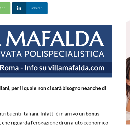
App
Linkedin
liani, per il quale non ci sarà bisogno neanche di
ribuenti italiani. Infatti è in arrivo un
bonus
, che riguarda l’erogazione di un aiuto economico