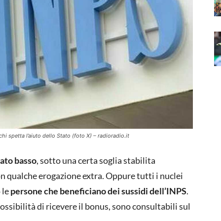
i spetta l’aiuto dello Stato (foto X) – radioradio.it
rato basso
, sotto una certa soglia stabilita
on qualche erogazione extra. Oppure tutti i nuclei
 le
persone che beneficiano dei sussidi dell’INPS
.
possibilità di ricevere il bonus, sono consultabili sul