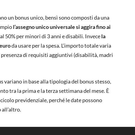
rdano un bonus unico, bensì sono composti da una
sempio
l’assegno unico universale si aggira fino ai
al 50% per minori di 3 anni e disabili. Invece
la
 euro
da usare per la spesa. L’importo totale varia
la presenza di requisiti aggiuntivi (disabilità, madri
s variano in base alla tipologia del bonus stesso,
onto tra la prima e la terza settimana del mese. È
scicolo previdenziale, perché le date possono
all’altro.