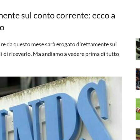
ente sul conto corrente: ecco a
to
tire da questo mese sarà erogato direttamente sui
li di riceverlo. Ma andiamo a vedere prima di tutto