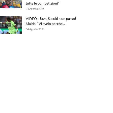
tutte le competizioni”
04 Agosto 2026
VIDEO | Juve, Suzuki a un passo!
Maida: “Vi svelo perché...
04 Agosto 2026