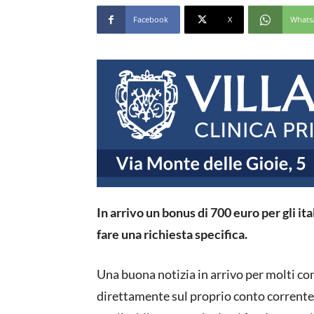
Facebook
X
Whats
In arrivo un bonus di 700 euro per gli ita
fare una richiesta specifica.
Una buona notizia in arrivo per molti cont
direttamente sul proprio conto corrente