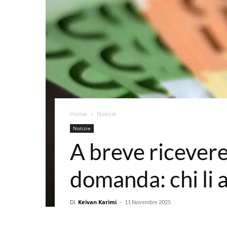
Home
Notizie
Notizie
A breve ricevere
domanda: chi li 
Di
Keivan Karimi
-
11 Novembre 2025