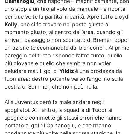
Calhanoglu
, che risponde – magnificamente, con
uno stop e un tiro al volo da manuale – e riporta
per due volte la partita in parità. Apre tutto Lloyd
Kelly
, che si fa trovare nel posto giusto al
momento giusto, al centro dell’area, quando gli
arriva il passaggio non scontato di Bremer, dopo
un azione telecomandata dai bianconeri. Al primo
pareggio del turco risponde l’altro turco, quello
più giovane e quello che sembra non voler
deludere mai. Il gol di
Yildiz
è una prodezza da
fuori area: destro potente verso l’angolino sulla
destra di Sommer, che non può nulla.
Alla Juventus però fa male andare negli
spogliatoi. Al rientro, la squadra di Tudor si
spegne e commette gli stessi errori che hanno
portato al gol di Calhanoglu, e che l’hanno
condannata più volte nella scorsa stagione. In