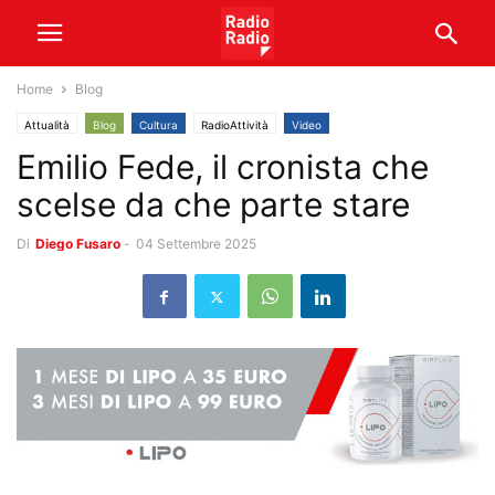
Home
Blog
Attualità
Blog
Cultura
RadioAttività
Video
Emilio Fede, il cronista che
scelse da che parte stare
Di
Diego Fusaro
-
04 Settembre 2025