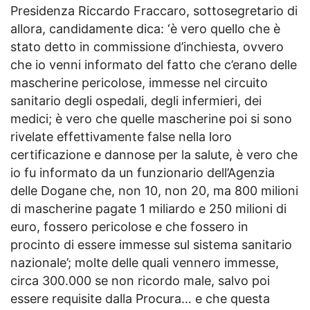
Presidenza Riccardo Fraccaro, sottosegretario di
allora, candidamente dica: ‘è vero quello che è
stato detto in commissione d’inchiesta, ovvero
che io venni informato del fatto che c’erano delle
mascherine pericolose, immesse nel circuito
sanitario degli ospedali, degli infermieri, dei
medici; è vero che quelle mascherine poi si sono
rivelate effettivamente false nella loro
certificazione e dannose per la salute, è vero che
io fu informato da un funzionario dell’Agenzia
delle Dogane che, non 10, non 20, ma 800 milioni
di mascherine pagate 1 miliardo e 250 milioni di
euro, fossero pericolose e che fossero in
procinto di essere immesse sul sistema sanitario
nazionale’; molte delle quali vennero immesse,
circa 300.000 se non ricordo male, salvo poi
essere requisite dalla Procura… e che questa