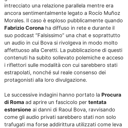
intrecciato una relazione parallela mentre era
ancora sentimentalmente legato a Rocío Muñoz
Morales. Il caso è esploso pubblicamente quando
Fabrizio Corona
ha diffuso in rete e durante il
suo podcast “Falsissimo” una chat e soprattutto
un audio in cui Bova si rivolgeva in modo molto
affettuoso alla Ceretti. La pubblicazione di questi
contenuti ha subito sollevato polemiche e acceso
i riflettori sulle modalità con cui sarebbero stati
estrapolati, nonché sul reale consenso dei
protagonisti alla loro divulgazione.
Le successive indagini hanno portato la
Procura
di Roma
ad aprire un fascicolo per
tentata
estorsione
ai danni di Raoul Bova, ravvisando
come gli audio privati sarebbero stati non solo
trafugati ma forse addirittura utilizzati come leva