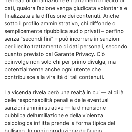
nei reati di diffamazione e trattamento illecito di
dati, qualora l’azione venga giudicata volontaria e
finalizzata alla diffusione dei contenuti. Anche
sotto il profilo amministrativo, chi diffonde o
semplicemente ripubblica audio privati – perfino
senza “secondi fini” – può incorrere in sanzioni
per illecito trattamento di dati personali, secondo
quanto previsto dal Garante Privacy. Ciò
coinvolge non solo chi per primo divulga, ma
potenzialmente anche ogni utente che
contribuisce alla viralità di tali contenuti.
La vicenda rivela però una realtà in cui — al di là
delle responsabilità penali e delle eventuali
sanzioni amministrative — la dimensione
pubblica dell’umiliazione e della violenza
psicologica inflitta prende la forma tipica del
bullismo. In ogni riproduzione dell’audio,