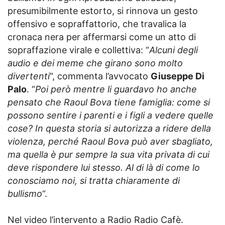
presumibilmente estorto, si rinnova un gesto
offensivo e sopraffattorio, che travalica la
cronaca nera per affermarsi come un atto di
sopraffazione virale e collettiva: “
Alcuni degli
audio e dei meme che girano sono molto
divertenti
“, commenta l’avvocato
Giuseppe Di
Palo
. “
Poi però mentre li guardavo ho anche
pensato che Raoul Bova tiene famiglia: come si
possono sentire i parenti e i figli a vedere quelle
cose? In questa storia si autorizza a ridere della
violenza, perché Raoul Bova può aver sbagliato,
ma quella è pur sempre la sua vita privata di cui
deve rispondere lui stesso. Al di là di come lo
conosciamo noi, si tratta chiaramente di
bullismo
“.
Nel video l’intervento a Radio Radio Cafè.