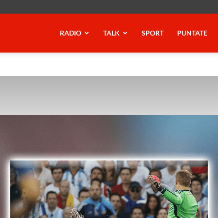
RADIO
TALK
SPORT
PUNTATE