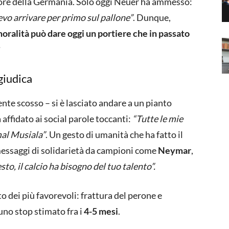
avore della Germania. Solo oggi Neuer ha ammesso:
vo arrivare per primo sul pallone”
. Dunque,
moralità può dare oggi un portiere che in passato
?
giudica
e scosso – si è lasciato andare a un pianto
affidato ai social parole toccanti:
“Tutte le mie
mal Musiala”
. Un gesto di umanità che ha fatto il
essaggi di solidarietà da campioni come
Neymar
,
to, il calcio ha bisogno del tuo talento”.
o dei più favorevoli: frattura del perone e
 uno stop stimato fra i
4-5 mesi
.