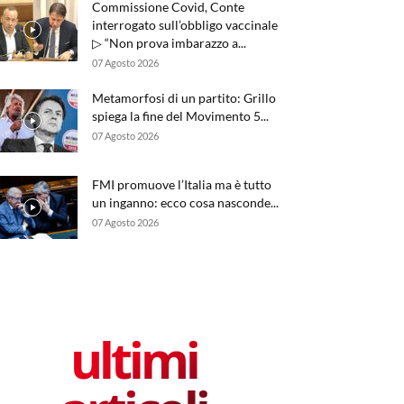
Commissione Covid, Conte
interrogato sull’obbligo vaccinale
▷ “Non prova imbarazzo a...
07 Agosto 2026
Metamorfosi di un partito: Grillo
spiega la fine del Movimento 5...
07 Agosto 2026
FMI promuove l’Italia ma è tutto
un inganno: ecco cosa nasconde...
07 Agosto 2026
ultimi