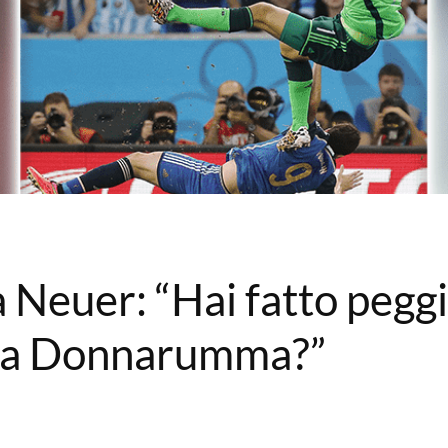
 Neuer: “Hai fatto peggi
le a Donnarumma?”