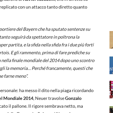
replicato con un attacco tanto diretto quanto
 portiere del Bayern che ha sputato sentenze su
anto seguirà da spettatore in poltrona la
 partita, e la sfida nella sfida fra i due più forti
is. E gli rammento, prima di fare prediche su
nella finale mondiale del 2014 dopo uno scontro
argli la memoria… Perché francamente, questi che
he farne meno”.
 personale: ha messo il dito nella piaga ricordando
del Mondiale 2014
, Neuer travolse
Gonzalo
ccato il pallone. Il rigore sembrava netto, ma