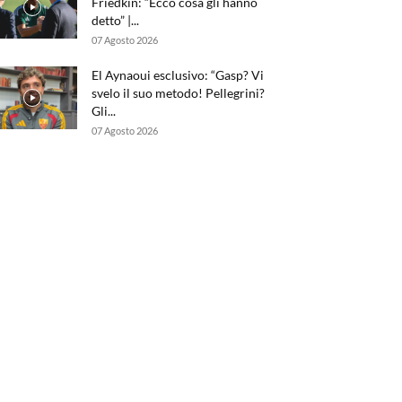
Friedkin: “Ecco cosa gli hanno
detto” |...
07 Agosto 2026
El Aynaoui esclusivo: “Gasp? Vi
svelo il suo metodo! Pellegrini?
Gli...
07 Agosto 2026