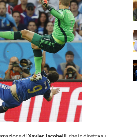
ignazione di
Xavier Jacobelli
, che in diretta su