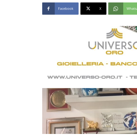
Facebook
X
Whats