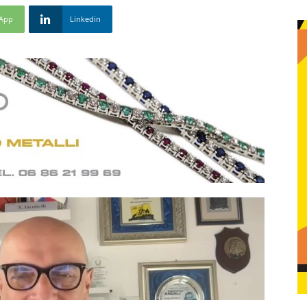
App
Linkedin