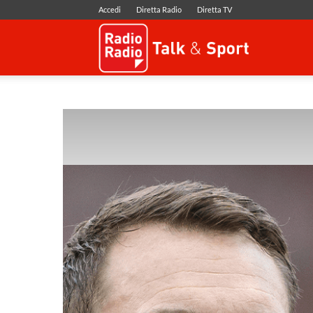
Accedi
Diretta Radio
Diretta TV
Radio
Radio