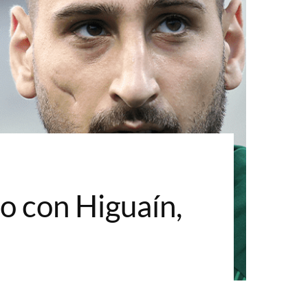
o con Higuaín,