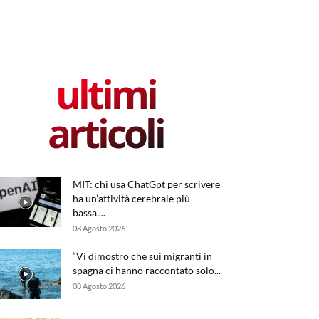
ultimi
articoli
MIT: chi usa ChatGpt per scrivere
ha un’attività cerebrale più
bassa....
08 Agosto 2026
“Vi dimostro che sui migranti in
spagna ci hanno raccontato solo...
08 Agosto 2026