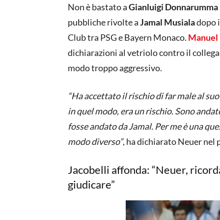
Non è bastato a
Gianluigi Donnarumma
pubbliche rivolte a
Jamal Musiala
dopo i
Club tra PSG e Bayern Monaco.
Manuel
dichiarazioni al vetriolo contro il collega
modo troppo aggressivo.
“Ha accettato il rischio di far male al su
in quel modo, era un rischio. Sono anda
fosse andato da Jamal. Per me è una ques
modo diverso”
, ha dichiarato Neuer nel 
Jacobelli affonda: “Neuer, ricord
giudicare”