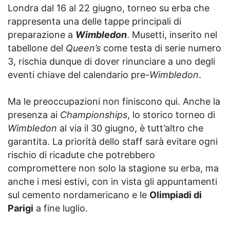
Londra dal 16 al 22 giugno, torneo su erba che
rappresenta una delle tappe principali di
preparazione a
Wimbledon
. Musetti, inserito nel
tabellone del
Queen’s
come testa di serie numero
3, rischia dunque di dover rinunciare a uno degli
eventi chiave del calendario pre-
Wimbledon
.
Ma le preoccupazioni non finiscono qui. Anche la
presenza ai
Championships
, lo storico torneo di
Wimbledon
al via il 30 giugno, è tutt’altro che
garantita. La priorità dello staff sarà evitare ogni
rischio di ricadute che potrebbero
compromettere non solo la stagione su erba, ma
anche i mesi estivi, con in vista gli appuntamenti
sul cemento nordamericano e le
Olimpiadi di
Parigi
a fine luglio.