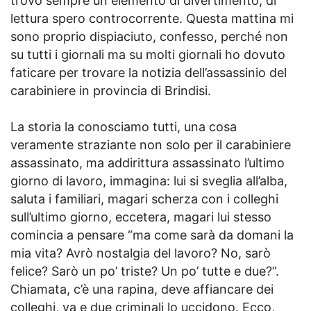
trovo sempre un elemento di divertimento, di
lettura spero controcorrente. Questa mattina mi
sono proprio dispiaciuto, confesso, perché non
su tutti i giornali ma su molti giornali ho dovuto
faticare per trovare la notizia dell’assassinio del
carabiniere in provincia di Brindisi.
La storia la conosciamo tutti, una cosa
veramente straziante non solo per il carabiniere
assassinato, ma addirittura assassinato l’ultimo
giorno di lavoro, immagina: lui si sveglia all’alba,
saluta i familiari, magari scherza con i colleghi
sull’ultimo giorno, eccetera, magari lui stesso
comincia a pensare “ma come sarà da domani la
mia vita? Avrò nostalgia del lavoro? No, sarò
felice? Sarò un po’ triste? Un po’ tutte e due?”.
Chiamata, c’è una rapina, deve affiancare dei
colleghi, va e due criminali lo uccidono. Ecco,