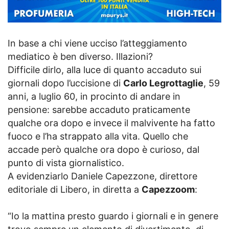
In base a chi viene ucciso l’atteggiamento
mediatico è ben diverso. Illazioni?
Difficile dirlo, alla luce di quanto accaduto sui
giornali dopo l’uccisione di
Carlo Legrottaglie
, 59
anni, a luglio 60, in procinto di andare in
pensione: sarebbe accaduto praticamente
qualche ora dopo e invece il malvivente ha fatto
fuoco e l’ha strappato alla vita. Quello che
accade però qualche ora dopo è curioso, dal
punto di vista giornalistico.
A evidenziarlo Daniele Capezzone, direttore
editoriale di Libero, in diretta a
Capezzoom
:
“Io la mattina presto guardo i giornali e in genere